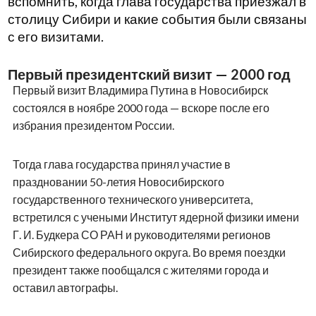
вспомнить, когда глава государства приезжал в
столицу Сибири и какие события были связаны
с его визитами.
Первый президентский визит — 2000 год
Первый визит Владимира Путина в Новосибирск
состоялся в ноябре 2000 года — вскоре после его
избрания президентом России.
Тогда глава государства принял участие в
праздновании 50-летия Новосибирского
государственного технического университета,
встретился с учеными Институт ядерной физики имени
Г. И. Будкера СО РАН и руководителями регионов
Сибирского федерального округа. Во время поездки
президент также пообщался с жителями города и
оставил автографы.