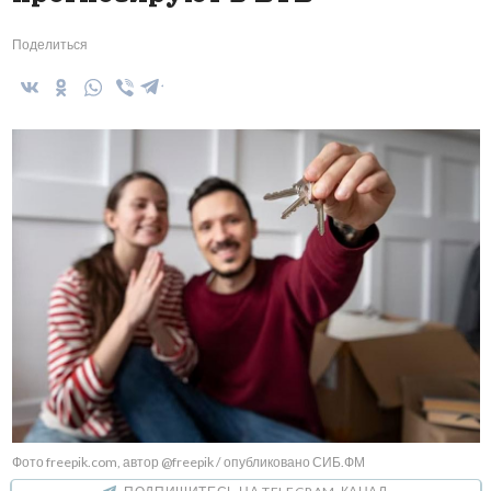
Поделиться
Фото freepik.com, автор @freepik / опубликовано СИБ.ФМ