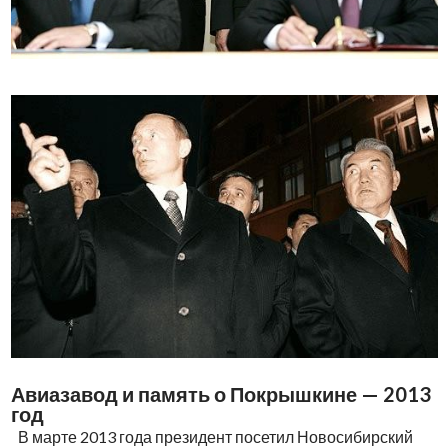
Авиазавод и память о Покрышкине — 2013
год
В марте 2013 года президент посетил Новосибирский