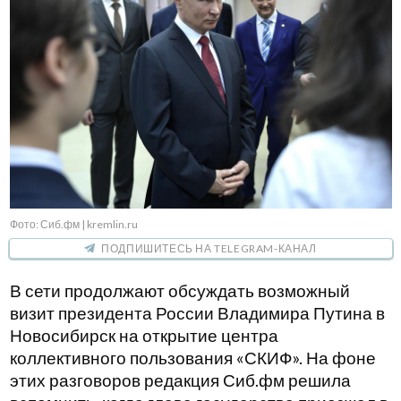
Фото: Сиб.фм | kremlin.ru
ПОДПИШИТЕСЬ НА TELEGRAM-КАНАЛ
В сети продолжают обсуждать возможный
визит президента России Владимира Путина в
Новосибирск на открытие центра
коллективного пользования «СКИФ». На фоне
этих разговоров редакция Сиб.фм решила