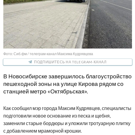
Фото: Сиб.фм / телеграм-канал Максима Кудрявцева
ПОДПИШИТЕСЬ НА TELEGRAM-КАНАЛ
В Новосибирске завершилось благоустройство
пешеходной зоны на улице Кирова рядом со
станцией метро «Октябрьская».
Как сообщил мэр города Максим Кудрявцев, специалисты
подготовили новое основание из песка и щебня,
заменили старые бордюры и уложили тротуарную плитку
с добавлением мраморной крошки.