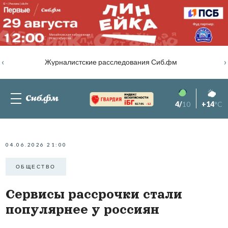
‹
›
Журналистские расследования Сиб.фм
4/
10
+14
°C
82.76%
-1.2
04.06.2026 21:00
ОБЩЕСТВО
Сервисы рассрочки стали
популярнее у россиян