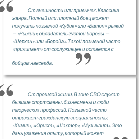
От внешности или привычек. Классика
жанра. Полный или плотный боец может
получить позывной «Кубик» или «Батон», рыжий
— «Рыжий», обладатель густой бороды —
«Шерхан» или «Борода». Такой позывной часто
«прилипает» от сослуживцев и остается с
бойцом навсегда.
От прошлой жизни. В зоне СВО служат
бывшие спортсмены, бизнесмены и люди
творческих профессий. Позывной часто
отражает гражданскую специальность:
«Химик», «Юрист», «Шахтер», «Музыкант». Это
дань уважения опыту, который может