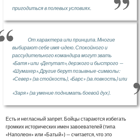
пригодиться в полевых условиях.
От характера или принципа. Многие
выбирают себе имя-идею. Спокойного и
рассудительного командира могут звать
«Батя» или «Депутат», дерзкого и быстрого —
«Шумахер». Другие берут позывные-символы:
«Север» (за стойкость), «Барс» (за ловкость) или
«Заря» (за умение поднимать боевой дух).
Есть и негласный запрет. Бойцы стараются избегать
громких исторических имен завоевателей (типа
«Наполеон» или «Батый») — считается, что это