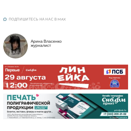
ПОДПИШИТЕСЬ НА НАС В MAX
Арина Власенко
журналист