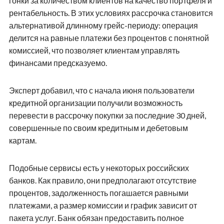
гонки за количеством клиентов на качество портфеля и
рентабельность. В этих условиях рассрочка становится
альтернативой длинному грейс-периоду: операция
делится на равные платежи без процентов с понятной
комиссией, что позволяет клиентам управлять
финансами предсказуемо.
Эксперт добавил, что с начала июня пользователи
кредитной организации получили возможность
перевести в рассрочку покупки за последние 30 дней,
совершенные по своим кредитным и дебетовым
картам.
Подобные сервисы есть у некоторых российских
банков. Как правило, они предполагают отсутствие
процентов, задолженность погашается равными
платежами, а размер комиссии и график зависит от
пакета услуг. Банк обязан предоставить полное