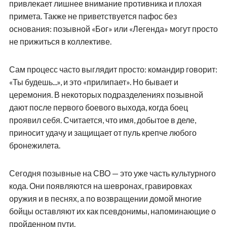
привлекает лишнее внимание противника и плохая
примета. Также не приветствуется пафос без
основания: позывной «Бог» или «Легенда» могут просто
не прижиться в коллективе.
Сам процесс часто выглядит просто: командир говорит:
«Ты будешь...», и это «прилипает». Но бывает и
церемония. В некоторых подразделениях позывной
дают после первого боевого выхода, когда боец
проявил себя. Считается, что имя, добытое в деле,
приносит удачу и защищает от пуль крепче любого
бронежилета.
Сегодня позывные на СВО — это уже часть культурного
кода. Они появляются на шевронах, гравировках
оружия и в песнях, а по возвращении домой многие
бойцы оставляют их как псевдонимы, напоминающие о
пройденном пути.