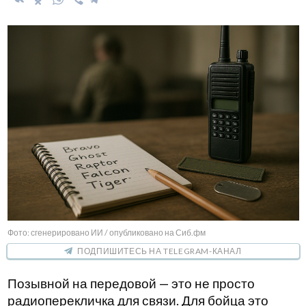
Фото: сгенерировано ИИ / опубликовано на Сиб.фм
ПОДПИШИТЕСЬ НА TELEGRAM-КАНАЛ
Позывной на передовой — это не просто
радиоперекличка для связи. Для бойца это