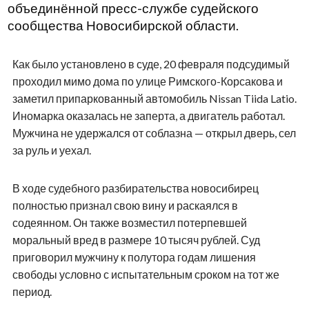
объединённой пресс-службе судейского
сообщества Новосибирской области.
Как было установлено в суде, 20 февраля подсудимый
проходил мимо дома по улице Римского-Корсакова и
заметил припаркованный автомобиль Nissan Tiida Latio.
Иномарка оказалась не заперта, а двигатель работал.
Мужчина не удержался от соблазна — открыл дверь, сел
за руль и уехал.
В ходе судебного разбирательства новосибирец
полностью признал свою вину и раскаялся в
содеянном. Он также возместил потерпевшей
моральный вред в размере 10 тысяч рублей. Суд
приговорил мужчину к полутора годам лишения
свободы условно с испытательным сроком на тот же
период.