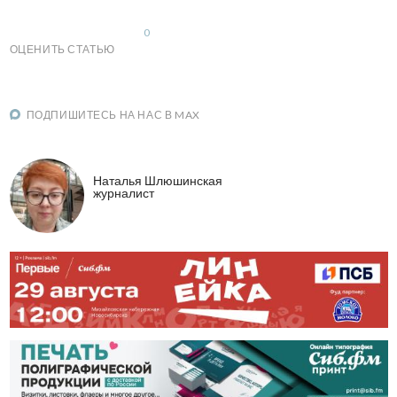
0
ОЦЕНИТЬ СТАТЬЮ
ПОДПИШИТЕСЬ НА НАС В MAX
Наталья Шлюшинская
журналист