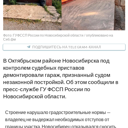
Фото: ГУФССП России по Новосибирской области / опубликовано на
Сиб.фм
ПОДПИШИТЕСЬ НА TELEGRAM-КАНАЛ
В Октябрьском районе Новосибирска под
контролем судебных приставов
демонтировали гараж, признанный судом
незаконной постройкой. Об этом сообщили в
пресс-службе ГУ ФССП России по
Новосибирской области.
Строение нарушало градостроительные нормы —
владелец не выдержал необходимых отступов от
границы участка. Новосибирец отказывался сносить