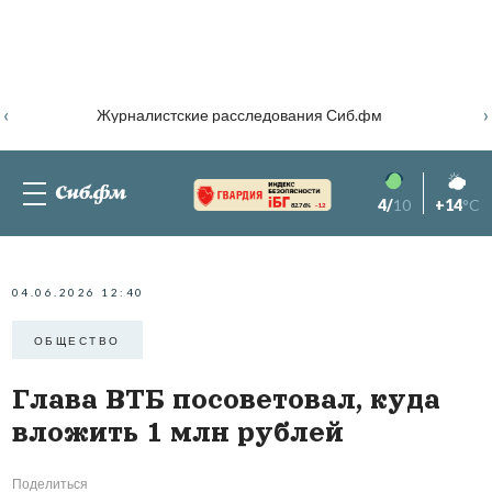
‹
›
Журналистские расследования Сиб.фм
4/
10
+14
°C
82.76%
-1.2
04.06.2026 12:40
ОБЩЕСТВО
Глава ВТБ посоветовал, куда
вложить 1 млн рублей
Поделиться