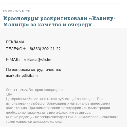
05.08.2026 10:20
Красноярцы раскритиковали «Калину-
Малину» за хамство и очереди
РЕКЛАМА
ТЕЛЕФОН: 8(383) 209-21-22
E-MAIL:
reklama@sib.fm
По вопросам сотрудничества:
marketing@sib.fm
© 2011—2026 Все права защищены.
18+
Цитирование более 30 % текста публикаций запрещено. При
использовании любых опубликованных материалов гиперссылка
обязательна. При заимствовании фотографии или иллюстрации
необходимо также указать имя и фамилию её автора.
Мнение редакции не всегда совпадает с мнением авторов. Особенно в
таком жанре, как авторские колонки.