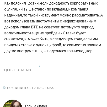
Как пояснил Костин, если доходность корпоративных
облигаций выше ставок по вкладам, и компания
надежная, то такой инструмент можно рассматривать. А
вот использовать инструменты с нефиксированным
доходом глава ВТБ не советует, потому что период
волатильности еще не пройден. «Ставка будет
снижаться, и, может быть, в следующем году, если мы
придем к ставке с одной цифрой, то совместно поищем
другие инструменты», — поделился топ-менеджер.
1
ОЦЕНИТЬ СТАТЬЮ
ПОДПИШИТЕСЬ НА НАС В MAX
Галина Дидан