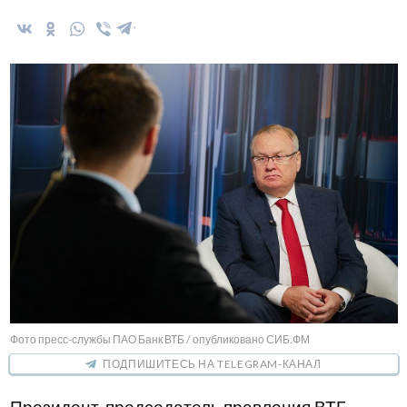
Фото пресс-службы ПАО Банк ВТБ / опубликовано СИБ.ФМ
ПОДПИШИТЕСЬ НА TELEGRAM-КАНАЛ