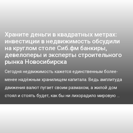
Храните деньги в квадратных метрах:
инвестиции в недвижимость обсудили
на круглом столе Сиб.фм банкиры,
девелоперы и эксперты строительного
рынка Новосибирска
Сегодня недвижимость кажется единственным более-
менее надёжным хранилищем капитала. Ведь амплитуда
движения валют пугает своим размахом, а жилой дом
стоял и стоять будет, как бы ни лихорадило мировую ...