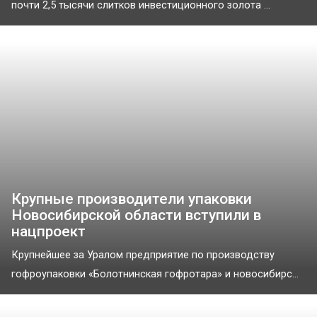
почти 2,5 тысячи слитков инвестиционного золота ...
Крупные производители упаковки
Новосибирской области вступили в
нацпроект
Крупнейшее за Уралом предприятие по производству
гофроупаковки «Болотнинская гофротара» и новосибирс...