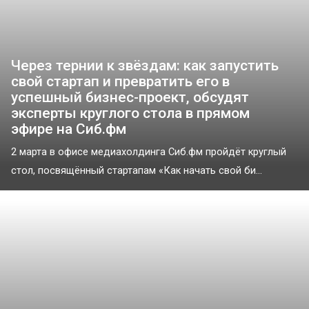
Через тернии к звёздам: как запустить
свой стартап и превратить его в
успешный бизнес-проект, обсудят
эксперты круглого стола в прямом
эфире на Сиб.фм
2 марта в офисе медиахолдинга Сиб.фм пройдёт круглый
стол, посвящённый стартапам «Как начать свой би...