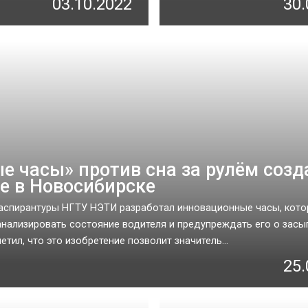
03.10.2022
30.
е часы» против сна за рулём созд
е в Новосибирске
аспирантуры НГТУ НЭТИ разработал инновационные часы, кот
нализировать состояние водителя и предупреждать его о засы
тил, что это изобретение позволит значитель...
25.