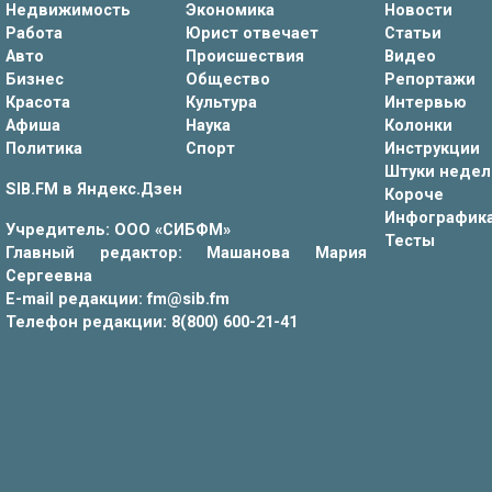
Недвижимость
Экономика
Новости
Работа
Юрист отвечает
Статьи
Авто
Происшествия
Видео
Бизнес
Общество
Репортажи
Красота
Культура
Интервью
Афиша
Наука
Колонки
Политика
Спорт
Инструкции
Штуки недел
SIB.FM в
Яндекс.Дзен
Короче
Инфографик
Учредитель: ООО «СИБФМ»
Тесты
Главный редактор: Машанова Мария
Сергеевна
E-mail редакции: fm@sib.fm
Телефон редакции: 8(800) 600-21-41