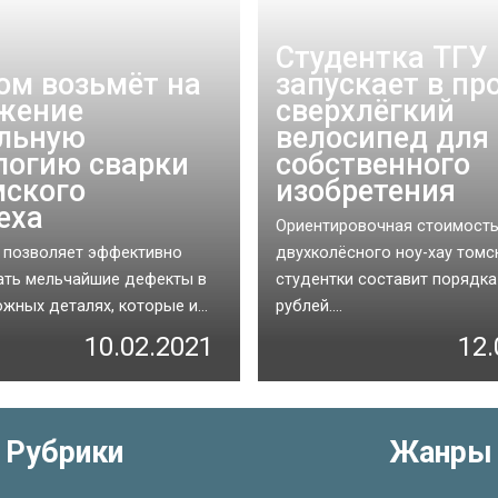
Студентка ТГУ
ом возьмёт на
запускает в пр
жение
сверхлёгкий
льную
велосипед для
логию сварки
собственного
мского
изобретения
еха
Ориентировочная стоимост
 позволяет эффективно
двухколёсного ноу-хау томс
ать мельчайшие дефекты в
студентки составит порядка
жных деталях, которые и...
рублей....
10.02.2021
12.
Рубрики
Жанры