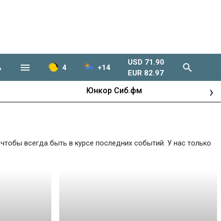
USD 71.90
А
4
+14
EUR 82.97
›
Юнкор Сиб.фм
чтобы всегда быть в курсе последних событий. У нас только