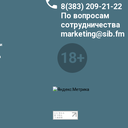
8(383) 209-21-22
По вопросам
сотрудничества
marketing@sib.fm
и
18+
а