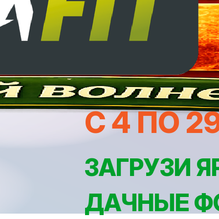
С 4 ПО 2
ЗАГРУЗИ Я
ДАЧНЫЕ Ф