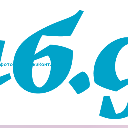
 фото
Участники
⁠Контакты