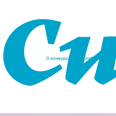
О конкурсе
Правила
Отправить