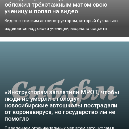
обложил трёхэтажным матом свою
ученицу и попал на видео
Видео с томским автоинструктором, который буквально
издевается над своей ученицей, взорвало соцсети....
«Инструкторам заплатили МРОТ, чтобы
люди не умерли с голоду»:
новосибирские автошколы пострадали
от коронавируса, но государство им не
помогло
С введением ограничительных мер всем автошколам в