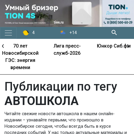
+14
4
‹
›
70 лет
Лига пресс-
Юнкор Сиб.фм
Новосибирской
служб-2026
ГЭС: энергия
времени
Публикации по тегу
АВТОШКОЛА
Читайте свежие новости автошкола в нашем онлайн-
издании – узнавайте первыми, что произошло в
Новосибирске сегодня, чтобы всегда быть в курсе
последних событий. У нас только актуальные материалы и