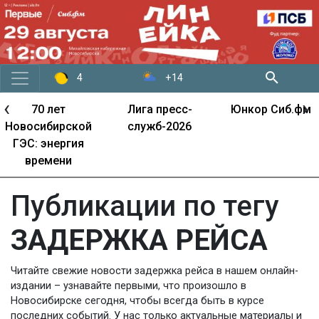
+14
4
‹
›
70 лет
Лига пресс-
Юнкор Сиб.фм
Новосибирской
служб-2026
ГЭС: энергия
времени
Публикации по тегу
ЗАДЕРЖКА РЕЙСА
Читайте свежие новости задержка рейса в нашем онлайн-
издании – узнавайте первыми, что произошло в
Новосибирске сегодня, чтобы всегда быть в курсе
последних событий. У нас только актуальные материалы и