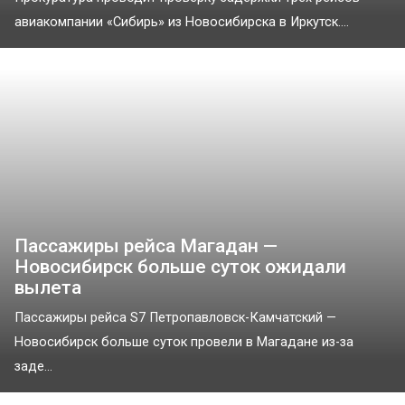
авиакомпании «Сибирь» из Новосибирска в Иркутск....
Пассажиры рейса Магадан —
Новосибирск больше суток ожидали
вылета
Пассажиры рейса S7 Петропавловск-Камчатский —
Новосибирск больше суток провели в Магадане из-за
заде...