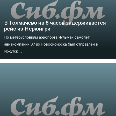
В Толмачёво на 8 часов задерживается
рейс из Нерюнгри
По метеоусловиям аэропорта Чульман самолёт
авиакомпании S7 из Новосибирска был отправлен в
Иркутск; ...