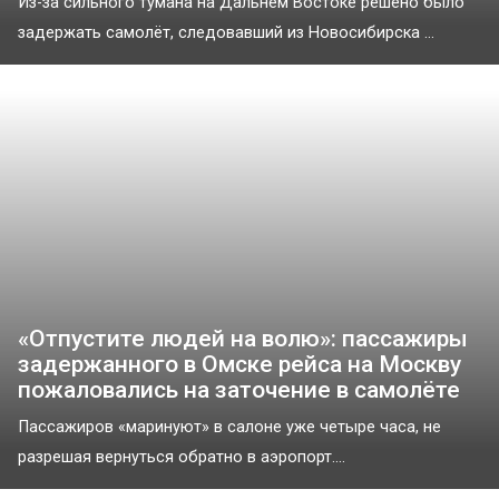
Из-за сильного тумана на Дальнем Востоке решено было
задержать самолёт, следовавший из Новосибирска ...
«Отпустите людей на волю»: пассажиры
задержанного в Омске рейса на Москву
пожаловались на заточение в самолёте
Пассажиров «маринуют» в салоне уже четыре часа, не
разрешая вернуться обратно в аэропорт....