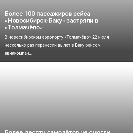
Более 100 пассажиров рейса
«Новосибирск-Баку» застряли в
«Толмачёво»
В новосибирском аэропорту «Толмачёво» 22 июля
несколько раз перенесли вылет в Баку рейсом
авиакомпан...
Более десяти самолётов не смогли