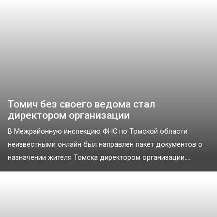
Томич без своего ведома стал
директором организации
В Межрайонную инспекцию ФНС по Томской области
неизвестными онлайн был направлен пакет документов о
назначении жителя Томска директором организации....