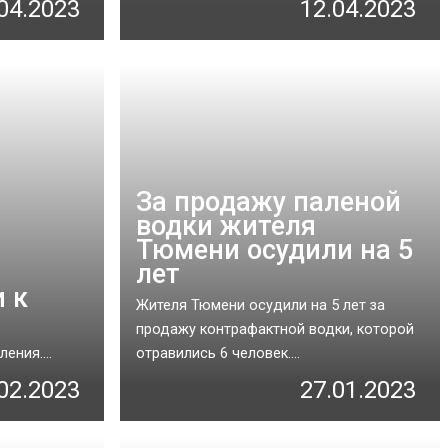
04.2023
12.04.2023
За продажу паленой
водки жителя
Тюмени осудили на 5
лет
 к
Жителя Тюмени осудили на 5 лет за
продажу контрафактной водки, которой
ния....
отравились 6 человек....
02.2023
27.01.2023