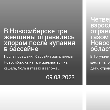
Четве
взрос
В Новосибирске три
отрав
женщины отравились
газом
хлором после купания
Новос
в бассейне
облас
После посещения бассейна жительницы
В Тогучине
Новосибирска начали жаловаться на
шесть чело
кашель, боль в глазах и заложе...
дети, отрав
09.03.2023