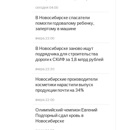
сегодня 04:00
В Новосибирске спасатели
помогли годовалому ребенку,
запертому в машине
вчера 23:00
В Новосибирске заново ищут
подрядчика для строительства
дороги к СКИФ за 1,8 млрд рублей
вчера 22:30
Новосибирские производители
косметики нарастили выпуск
продукции почти на 34%
вчера 22:00
Олимпийский чемпион Евгений
Подгорный сдал кровь в
Новосибирске