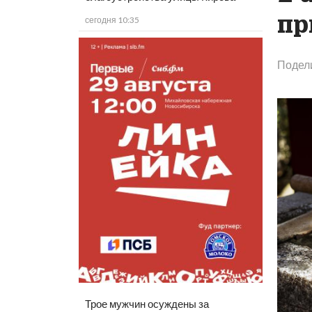
пр
сегодня 10:35
Подел
Трое мужчин осуждены за