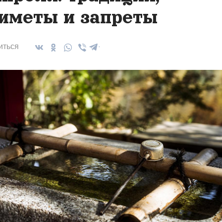
иметы и запреты
иться