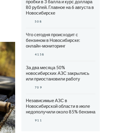
пробки в 3 балла и курс доллара
80 рублей. Главное на 6 августа в
Новосибирске
508
Что сегодня происходит с
бензином в Новосибирске:
онлайн-мониторинг
4158
За два месяца 50%
новосибирских АЗС закрылись
или приостановили работу
709
Независимые АЗС в
Новосибирской области в июле
недополучили около 85% бензина
911