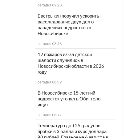
сегодня 09:20
Бастрыкин поручил ускорить
расследование двух дел о
нападениях подростков в
Новосибирске
сегодня 08:58
12 пожаров из-за детской
шалости случились в
Новосибирской области в 2026
году
сегодня 08:39
В Новосибирске 15-летний
подросток утонул в Оби: тело
ищут
сегодня 08:17
Температура до +25 градусов,
пробки в 3 балла и курс доллара
80 рублей. Главное на 6 августа в