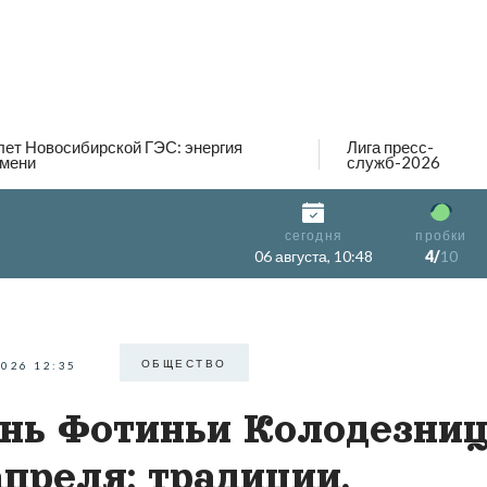
лет Новосибирской ГЭС: энергия
Лига пресс-
мени
служб-2026
сегодня
пробки
06 августа, 10:48
4/
10
ОБЩЕСТВО
2026 12:35
нь Фотиньи Колодезни
апреля: традиции,