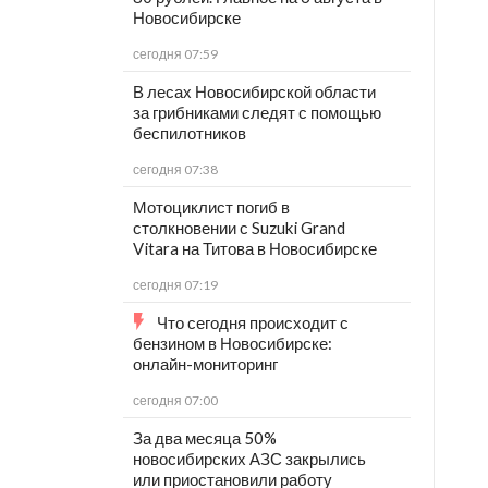
Новосибирске
сегодня 07:59
В лесах Новосибирской области
за грибниками следят с помощью
беспилотников
сегодня 07:38
Мотоциклист погиб в
столкновении с Suzuki Grand
Vitara на Титова в Новосибирске
сегодня 07:19
Что сегодня происходит с
бензином в Новосибирске:
онлайн-мониторинг
сегодня 07:00
За два месяца 50%
новосибирских АЗС закрылись
или приостановили работу