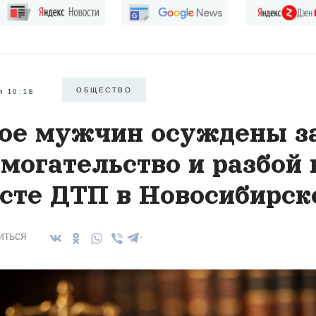
ОБЩЕСТВО
я 10:18
ое мужчин осуждены з
могательство и разбой 
сте ДТП в Новосибирск
иться