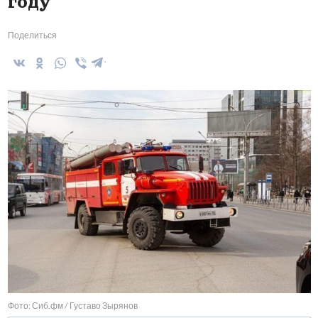
году
Поделиться
Фото: Сиб.фм / Густаво Зырянов