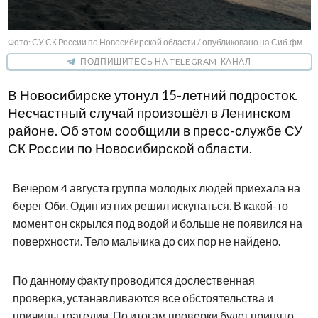
Фото: СУ СК России по Новосибирской области / опубликовано на Сиб.фм
ПОДПИШИТЕСЬ НА TELEGRAM-КАНАЛ
В Новосибирске утонул 15-летний подросток.
Несчастный случай произошёл в Ленинском
районе. Об этом сообщили в пресс-службе СУ
СК России по Новосибирской области.
Вечером 4 августа группа молодых людей приехала на
берег Оби. Один из них решил искупаться. В какой-то
момент он скрылся под водой и больше не появился на
поверхности. Тело мальчика до сих пор не найдено.
По данному факту проводится дослественная
проверка, устанавливаются все обстоятельства и
причины трагедии. По итогам проверки будет принято