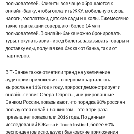
пользователей. Клиенты все чаще обращаются к
онлайн-банку, чтобы оплатить ЖКУ, мобильную связь,
налоги, госплатежи, детские сады и школы. Ежемесячно
такие транзакции совершают более 14 млн
пользователей. В онлайн-банке можно бронировать
туры, покупать авиа– и ж/д билеты, заказывать товары и
доставку еды, получая кешбэк как от банка, так и от
партнеров.
В Т-Банке также отметили тренд на увеличение
аудитории приложения – в первом квартале она
выросла на 11% год к году, прирост демонстрирует и
онлайн-сервис Сбера. Опросы, инициированные
Банком России, показывают, что порядка 80% россиян
пользуются онлайн-банкингом – это в три раза
превышает показатели 2016 года. По данным
исследований ЮKassa и Touch Instinct, более 60%
респондентов используют банковские приложения