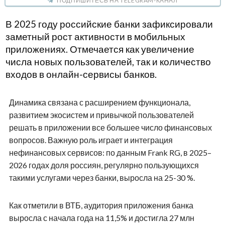
ПОДПИШИТЕСЬ НА TELEGRAM-КАНАЛ
В 2025 году российские банки зафиксировали
заметный рост активности в мобильных
приложениях. Отмечается как увеличение
числа новых пользователей, так и количество
входов в онлайн-сервисы банков.
Динамика связана с расширением функционала,
развитием экосистем и привычкой пользователей
решать в приложении все большее число финансовых
вопросов. Важную роль играет и интеграция
нефинансовых сервисов: по данным Frank RG, в 2025–
2026 годах доля россиян, регулярно пользующихся
такими услугами через банки, выросла на 25-30 %.
Как отметили в ВТБ, аудитория приложения банка
выросла с начала года на 11,5% и достигла 27 млн