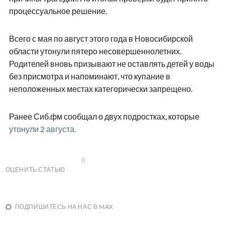
процессуальное решение.
Всего с мая по август этого года в Новосибирской
области утонули пятеро несовершеннолетних.
Родителей вновь призывают не оставлять детей у воды
без присмотра и напоминают, что купание в
неположенных местах категорически запрещено.
Ранее Сиб.фм сообщал о двух подростках, которые
утонули 2 августа.
0
ОЦЕНИТЬ СТАТЬЮ
ПОДПИШИТЕСЬ НА НАС В MAX