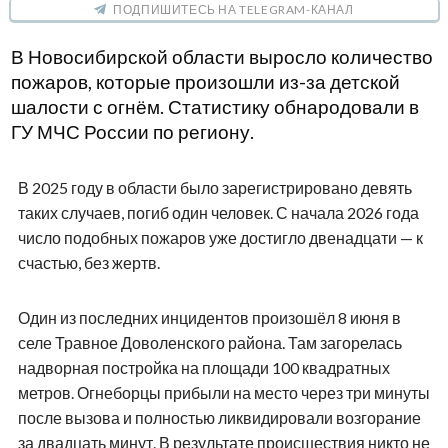
ПОДПИШИТЕСЬ НА TELEGRAM-КАНАЛ
В Новосибирской области выросло количество
пожаров, которые произошли из-за детской
шалости с огнём. Статистику обнародовали в
ГУ МЧС России по региону.
В 2025 году в области было зарегистрировано девять
таких случаев, погиб один человек. С начала 2026 года
число подобных пожаров уже достигло двенадцати — к
счастью, без жертв.
Один из последних инцидентов произошёл 8 июня в
селе Травное Доволенского района. Там загорелась
надворная постройка на площади 100 квадратных
метров. Огнеборцы прибыли на место через три минуты
после вызова и полностью ликвидировали возгорание
за двадцать минут. В результате происшествия никто не