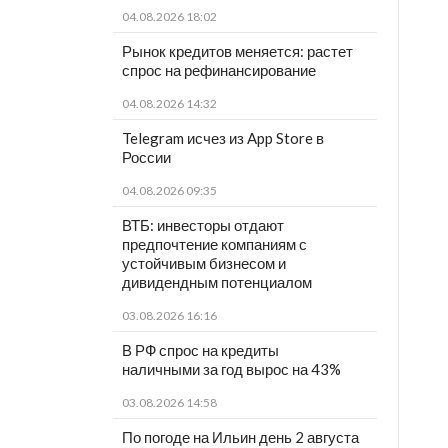
04.08.2026 18:02
Рынок кредитов меняется: растет
спрос на рефинансирование
04.08.2026 14:32
Telegram исчез из App Store в
России
04.08.2026 09:35
ВТБ: инвесторы отдают
предпочтение компаниям с
устойчивым бизнесом и
дивидендным потенциалом
03.08.2026 16:16
В РФ спрос на кредиты
наличными за год вырос на 43%
03.08.2026 14:58
По погоде на Ильин день 2 августа