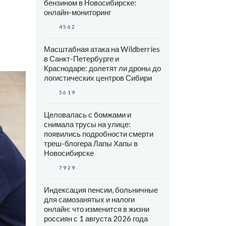
бензином в Новосибирске:
онлайн-мониторинг
4562
Масштабная атака на Wildberries
в Санкт-Петербурге и
Краснодаре: долетят ли дроны до
логистических центров Сибири
5619
Целовалась с бомжами и
снимала трусы на улице:
появились подробности смерти
треш-блогера Лапы Хапы в
Новосибирске
7929
Индексация пенсии, больничные
для самозанятых и налоги
онлайн: что изменится в жизни
россиян с 1 августа 2026 года