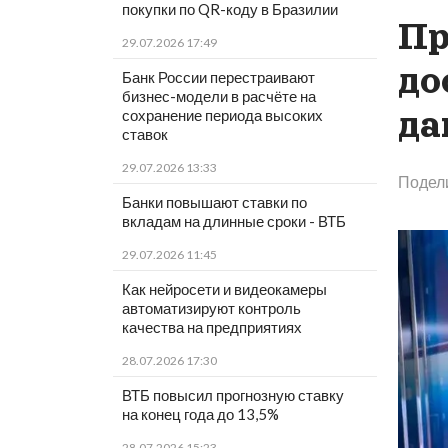
покупки по QR-коду в Бразилии
Пр
29.07.2026 17:49
до
Банк России перестраивают
бизнес-модели в расчёте на
да
сохранение периода высоких
ставок
29.07.2026 13:33
Подел
Банки повышают ставки по
вкладам на длинные сроки - ВТБ
29.07.2026 11:45
Как нейросети и видеокамеры
автоматизируют контроль
качества на предприятиях
28.07.2026 17:30
ВТБ повысил прогнозную ставку
на конец года до 13,5%
28.07.2026 15:23