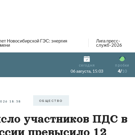
лет Новосибирской ГЭС: энергия
Лига пресс-
мени
служб-2026
сегодня
пробки
06 августа, 15:03
4/
10
ОБЩЕСТВО
2026 18:58
сло участников ПДС в
ссии превысило 12