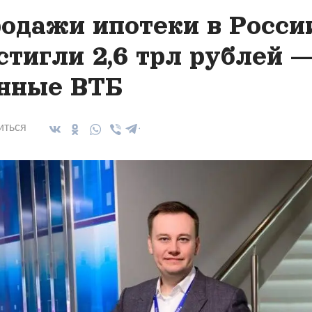
одажи ипотеки в Росси
стигли 2,6 трл рублей 
нные ВТБ
иться