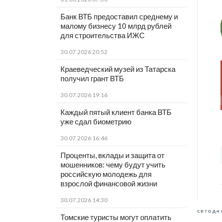
Банк ВТБ предоставил среднему и
малому бизнесу 10 млрд рублей
для строительства ИЖС
30.07.2026 20:52
Краеведческий музей из Татарска
получил грант ВТБ
30.07.2026 19:16
Каждый пятый клиент банка ВТБ
уже сдал биометрию
30.07.2026 16:46
Проценты, вклады и защита от
мошенников: чему будут учить
российскую молодежь для
взрослой финансовой жизни
30.07.2026 14:30
сегодн
Томские туристы могут оплатить