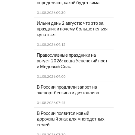
определяют, какой будет зима
01.08.2026 09:30
Ильин день 2 августа: что это за
праздник и почему больше нельзя
купаться
01.08.2026 09:15
Православные праздники на
август 2026: когда Успенский пост
и Медовый Спас
01.08.2026 09:00
В России продлили запрет на
экспорт бензина и дизтоплива
01.08.2026 07:45
В России появится новый
дорожный знак для многодетных
семей
01.08.2026 07:30