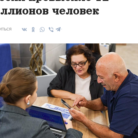
ллионов человек
иться