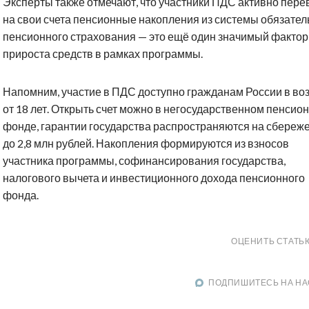
Эксперты также отмечают, что участники ПДС активно пере
на свои счета пенсионные накопления из системы обязател
пенсионного страхования — это ещё один значимый фактор
прироста средств в рамках программы.
Напомним, участие в ПДС доступно гражданам России в во
от 18 лет. Открыть счет можно в негосударственном пенсио
фонде, гарантии государства распространяются на сбереж
до 2,8 млн рублей. Накопления формируются из взносов
участника программы, софинансирования государства,
налогового вычета и инвестиционного дохода пенсионного
фонда.
ОЦЕНИТЬ СТАТЬ
ПОДПИШИТЕСЬ НА НА