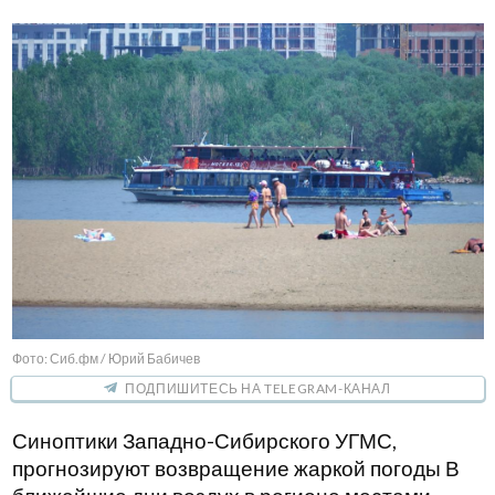
Фото: Сиб.фм / Юрий Бабичев
ПОДПИШИТЕСЬ НА TELEGRAM-КАНАЛ
Синоптики Западно-Сибирского УГМС,
прогнозируют возвращение жаркой погоды В