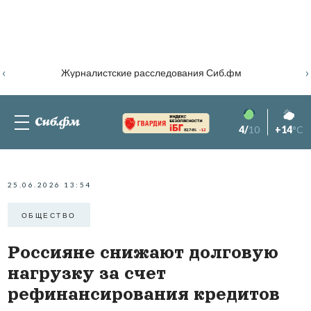
‹
›
Журналистские расследования Сиб.фм
4/
10
+14
°C
82.76%
-1.2
25.06.2026 13:54
ОБЩЕСТВО
Россияне снижают долговую
нагрузку за счет
рефинансирования кредитов