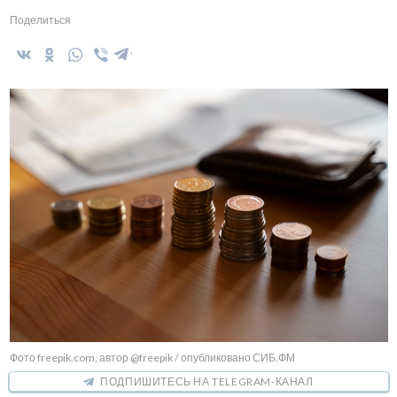
Поделиться
Фото freepik.com, автор @freepik / опубликовано СИБ.ФМ
ПОДПИШИТЕСЬ НА TELEGRAM-КАНАЛ