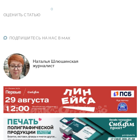
0
ОЦЕНИТЬ СТАТЬЮ
ПОДПИШИТЕСЬ НА НАС В MAX
Наталья Шлюшинская
журналист