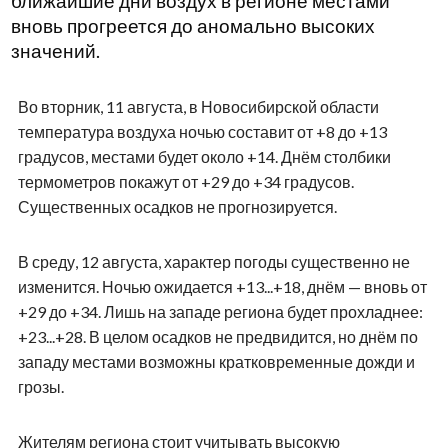
ближайшие дни воздух в регионе местами
вновь прогреется до аномально высоких
значений.
Во вторник, 11 августа, в Новосибирской области
температура воздуха ночью составит от +8 до +13
градусов, местами будет около +14. Днём столбики
термометров покажут от +29 до +34 градусов.
Существенных осадков не прогнозируется.
В среду, 12 августа, характер погоды существенно не
изменится. Ночью ожидается +13...+18, днём — вновь от
+29 до +34. Лишь на западе региона будет прохладнее:
+23...+28. В целом осадков не предвидится, но днём по
западу местами возможны кратковременные дожди и
грозы.
Жителям региона стоит учитывать высокую