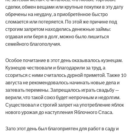
сделки, обмен вещами или крупные покупки в эту дату
обречены на неудачу, а приобретённое быстро
сломается или потеряется. По этой же причине под
строгим запретом находились денежные займы:
отдавая или беря в долг, можно было лишиться
семейного благополучия.
Особое почитание в этот день оказывалось кузнецам.
Кузнецов чествовали и благодарили за труд, а
ссориться с ними считалось дурной приметой. Также 10
августа не рекомендовалось начинать новые дела и
затевать перемены. Запрещалось играть свадьбу —
верили, что такой союз будет непрочным и недолгим.
Существовал и строгий запрет на употребление яблок
нового урожая до наступления Яблочного Спаса.
Зато этот день был благоприятен для работ в саду и