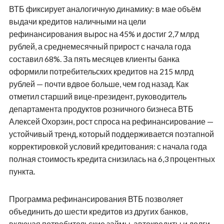
ВТБ фиксирует аналогичную динамику: в мае объём
выдачи кредитов наличными на цели
рефинансирования вырос на 45% и достиг 2,7 млрд
рублей, а среднемесячный прирост с начала года
составил 68%. За пять месяцев клиенты банка
оформили потребительских кредитов на 215 млрд
рублей — почти вдвое больше, чем год назад. Как
отметил старший вице‑президент, руководитель
департамента продуктов розничного бизнеса ВТБ
Алексей Охорзин, рост спроса на рефинансирование —
устойчивый тренд, который поддерживается поэтапной
корректировкой условий кредитования: с начала года
полная стоимость кредита снизилась на 6,3 процентных
пункта.
Программа рефинансирования ВТБ позволяет
объединить до шести кредитов из других банков,
включая потребительские займы, автокредиты и долги