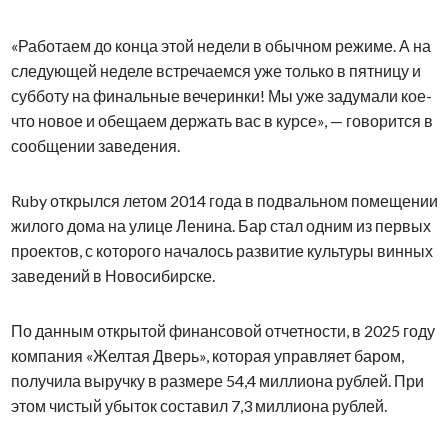
«Работаем до конца этой недели в обычном режиме. А на
следующей неделе встречаемся уже только в пятницу и
субботу на финальные вечеринки! Мы уже задумали кое-
что новое и обещаем держать вас в курсе», — говорится в
сообщении заведения.
Ruby открылся летом 2014 года в подвальном помещении
жилого дома на улице Ленина. Бар стал одним из первых
проектов, с которого началось развитие культуры винных
заведений в Новосибирске.
По данным открытой финансовой отчетности, в 2025 году
компания «Желтая Дверь», которая управляет баром,
получила выручку в размере 54,4 миллиона рублей. При
этом чистый убыток составил 7,3 миллиона рублей.