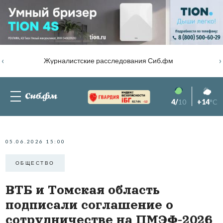
‹
›
Журналистские расследования Сиб.фм
4/
10
+14
°C
82.76%
-1.2
05.06.2026 15:00
ОБЩЕСТВО
ВТБ и Томская область
подписали соглашение о
сотрудничестве на ПМЭФ-2026