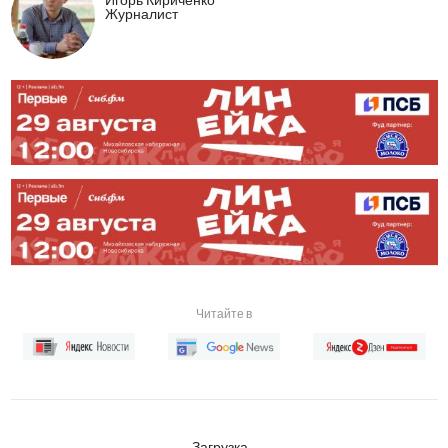
Журналист
Читайте в
Загрузка...