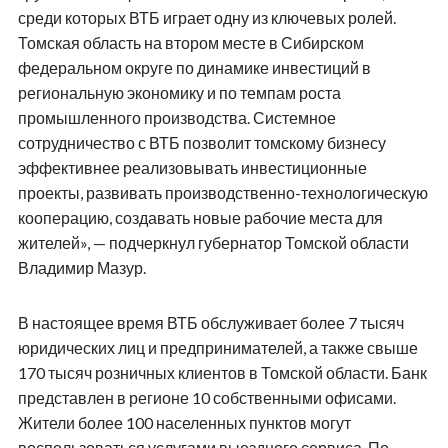
среди которых ВТБ играет одну из ключевых ролей.
Томская область на втором месте в Сибирском
федеральном округе по динамике инвестиций в
региональную экономику и по темпам роста
промышленного производства. Системное
сотрудничество с ВТБ позволит томскому бизнесу
эффективнее реализовывать инвестиционные
проекты, развивать производственно-технологическую
кооперацию, создавать новые рабочие места для
жителей», — подчеркнул губернатор Томской области
Владимир Мазур.
В настоящее время ВТБ обслуживает более 7 тысяч
юридических лиц и предпринимателей, а также свыше
170 тысяч розничных клиентов в Томской области. Банк
представлен в регионе 10 собственными офисами.
Жители более 100 населенных пунктов могут
воспользоваться услугами выездного сервиса. По