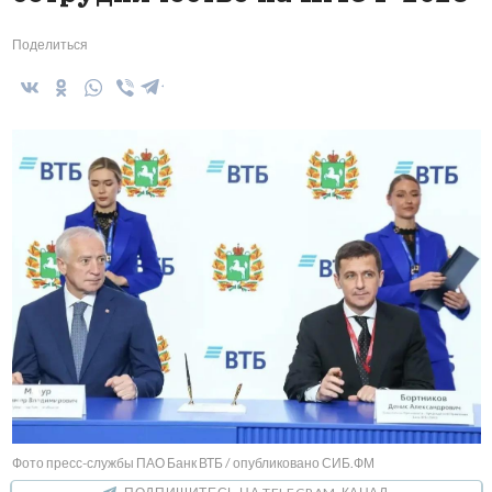
Поделиться
Фото пресс-службы ПАО Банк ВТБ / опубликовано СИБ.ФМ