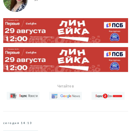
Читайте в
сегодня 14:13