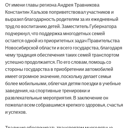
От имени главы региона Андрея Травникова
Константин Хальзов поприветствовал участников и
выразил благодарность родителям за их ежедневный
труд по воспитанию детей. Заместитель Губернатора
подчеркнул, что поддержка многодетных семей
остается одной из приоритетных задач Правительства
Новосибирской области и всего государства, благодаря
чему традиция обеспечения таких семей транспортом
успешно продолжается. По его словам, помощь со
стороны государства в приобретении автомобилей
имеет огромное значение, поскольку делает семьи
более мобильными, облегчая детям поездки в учебные
заведения, на спортивные тренировки и
развлекательные мероприятия. В заключение он
пожелал всем собравшимся крепкого здоровья, счастья
и успехов.
Традиция обеспечивать транспортом многодетные