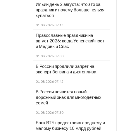
Ильин день 2 августа: что это за
праздник и почему больше нельзя
купаться
01.08.2026 09:15
Православные праздники на
август 2026: когда Успенский пост
и Медовый Спас
01.08.2026 09:00
В России продлили запрет на
экспорт бензина и дизтоплива
01.08.2026 07:45
В России появится новый
дорожный знак для многодетных
семей
01.08.2026 07:30
Банк ВТБ предоставил среднему и
малому бизнесу 10 млрд рублей