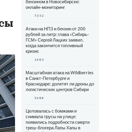
бензином в Новосибирске:
онлайн-мониторинг
7352
исы
Атаки на НПЗ и бензин от 200
рублей за литр: глава «Сибирь-
ГСМ» Сергей Лацких заявил,
когда закончится топливный
кризис
1683
Масштабная атака на Wildberries
в Санкт-Петербурге и
Краснодаре: долетят ли дроны до
логистических центров Сибири
5688
Целовалась с бомжами и
снимала трусы на улице:
появились подробности смерти
треш-блогера Лапы Хапы в