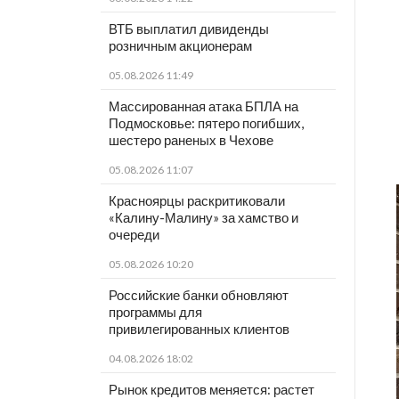
ВТБ выплатил дивиденды
розничным акционерам
05.08.2026 11:49
Массированная атака БПЛА на
Подмосковье: пятеро погибших,
шестеро раненых в Чехове
05.08.2026 11:07
Красноярцы раскритиковали
«Калину-Малину» за хамство и
очереди
05.08.2026 10:20
Российские банки обновляют
программы для
привилегированных клиентов
04.08.2026 18:02
Рынок кредитов меняется: растет