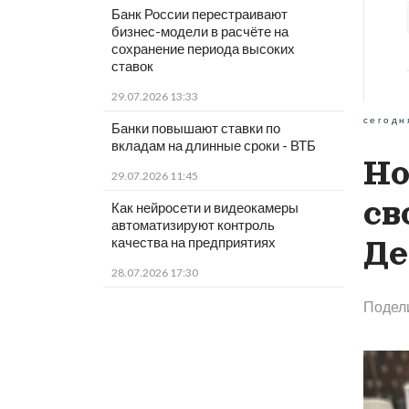
Банк России перестраивают
бизнес-модели в расчёте на
сохранение периода высоких
ставок
29.07.2026 13:33
сегодн
Банки повышают ставки по
вкладам на длинные сроки - ВТБ
Но
29.07.2026 11:45
св
Как нейросети и видеокамеры
автоматизируют контроль
качества на предприятиях
Де
28.07.2026 17:30
Подел