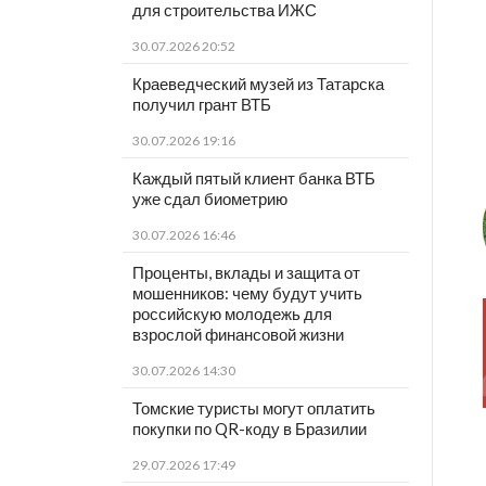
для строительства ИЖС
30.07.2026 20:52
Краеведческий музей из Татарска
получил грант ВТБ
30.07.2026 19:16
Каждый пятый клиент банка ВТБ
уже сдал биометрию
30.07.2026 16:46
Проценты, вклады и защита от
мошенников: чему будут учить
российскую молодежь для
взрослой финансовой жизни
30.07.2026 14:30
Томские туристы могут оплатить
покупки по QR-коду в Бразилии
29.07.2026 17:49