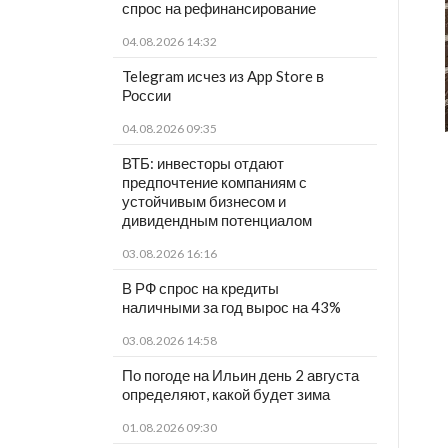
спрос на рефинансирование
04.08.2026 14:32
Telegram исчез из App Store в
России
04.08.2026 09:35
ВТБ: инвесторы отдают
предпочтение компаниям с
устойчивым бизнесом и
дивидендным потенциалом
03.08.2026 16:16
В РФ спрос на кредиты
наличными за год вырос на 43%
03.08.2026 14:58
По погоде на Ильин день 2 августа
определяют, какой будет зима
01.08.2026 09:30