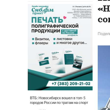
«Н
со
Подел
ВТБ: Новосибирск вошел в топ-5
городов России по тратам на спорт