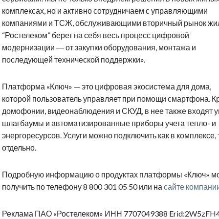
комплексах, но и активно сотрудничаем с управляющими
компаниями и ТСЖ, обслуживающими вторичный рынок жи
“Ростелеком” берет на себя весь процесс цифровой
модернизации ― от закупки оборудования, монтажа и
последующей технической поддержки».
Платформа «Ключ» — это цифровая экосистема для дома,
которой пользователь управляет при помощи смартфона. К
домофонии, видеонаблюдения и СКУД, в нее также входят 
шлагбаумы и автоматизированные приборы учета тепло- и
энергоресурсов. Услуги можно подключить как в комплексе, 
отдельно.
Подробную информацию о продуктах платформы «Ключ» м
получить по телефону 8 800 301 05 50 или на
сайте компани
Реклама ПАО «Ростелеком» ИНН 7707049388 Erid:2W5zFH