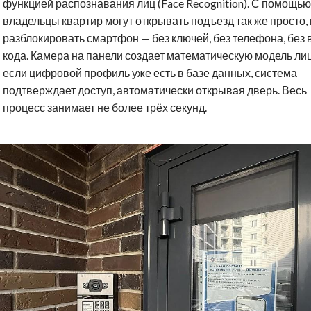
функцией распознавания лиц (Face Recognition). С помощью
владельцы квартир могут открывать подъезд так же просто, 
разблокировать смартфон — без ключей, без телефона, без 
кода. Камера на панели создает математическую модель лица
если цифровой профиль уже есть в базе данных, система
подтверждает доступ, автоматически открывая дверь. Весь
процесс занимает не более трёх секунд.