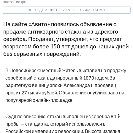
Фото: Сиб.фм
ПОДПИШИТЕСЬ НА TELEGRAM-КАНАЛ
На сайте «Авито» появилось объявление о
продаже антикварного стакана из царского
серебра. Продавец утверждает, что предмет
возрастом более 150 лет дошел до наших дней
без серьезных повреждений.
В Новосибирске местный житель выставил на продажу
серебряный стакан, датированный 1873 годом. За
раритетную вещицу эпохи Александра II продавец
просит 27 тысяч рублей. Объявление опубликовано на
популярной онлайн-площадке.
Судя по описанию, стакан выполнен из серебра 84-й
пробы — стандарта, который использовался в
Российской империи до революции. Высота изделия