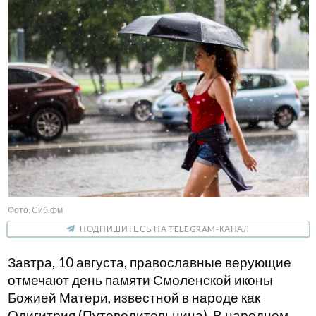
Фото: Сиб.фм
ПОДПИШИТЕСЬ НА TELEGRAM-КАНАЛ
Завтра, 10 августа, православные верующие
отмечают день памяти Смоленской иконы
Божией Матери, известной в народе как
Одигитрия (Путеводительница). В народном