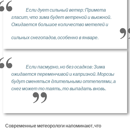
Если дует сильный ветер: Примета
гласит, что зима будет ветреной и вьюжной.
Ожидается большое количество метелей и
сильных снегопадов, особенно в январе.
Если пасмурно, но без осадков: Зима
ожидается переменчивой и капризной. Морозы
будут сменяться длительными оттепелями, а
снег может то таять, то выпадать вновь.
Современные метеорологи напоминают, что