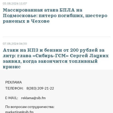
05.08.2026 11:07
Массированная атака БПЛА на
Подмосковье: пятеро погибших, шестеро
раненых в Чехове
07.08.2026 06:50
Атаки на НПЗ и бензин от 200 рублей за
литр: глава «Сибирь-ГСМ» Сергей Лацких
заявил, когда закончится топливный
кризис
РЕКЛАМА
ТЕЛЕФОН: 8(383) 209-21-22
E-MAIL:
reklama@sib.fm
По вопросам сотрудничества:
marketing@sib.fm