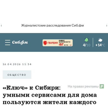
‹
›
Журналистские расследования Сиб.фм
4/
10
+14
°C
82.76%
-1.2
16.04.2026 11:54
ОБЩЕСТВО
На правах рекламы
«Ключ» к Сибири:
умными сервисами для дома
пользуются жители каждого