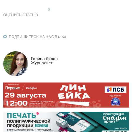
0
ОЦЕНИТЬ СТАТЬЮ
ПОДПИШИТЕСЬ НА НАС В MAX
Галина Дидан
Журналист