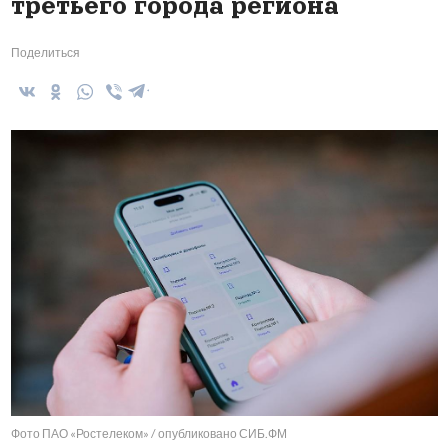
третьего города региона
Поделиться
Фото ПАО «Ростелеком» / опубликовано СИБ.ФМ