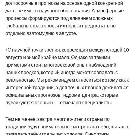
долгосрочные прогнозы на основе одной конкретной
даты не имеют научного обоснования. Атмосферные
процессы формируются под влиянием сложных
глобальных факторов, и их нельзя предсказать по
отдельно взятому дню в августе.
«С научной точки зрения, корреляция между погодой 10
августа и зимой крайне мала. Однако за такими
приметами стоит многовековой опыт наблюдений
наших предков, который иногда может совпадать с
реальностью. Мы рекомендуем относиться к этому как к
интересной традиции, а для точных планов дожидаться
официальных прогнозов гидрометцентра, которые
публикуются осенью», — отмечают специалисты.
Тем не менее, завтра многие жители страны по
традиции будут внимательно смотреть на небо, пытаясь
разгадать тайну грядущих холодов. Синоптики