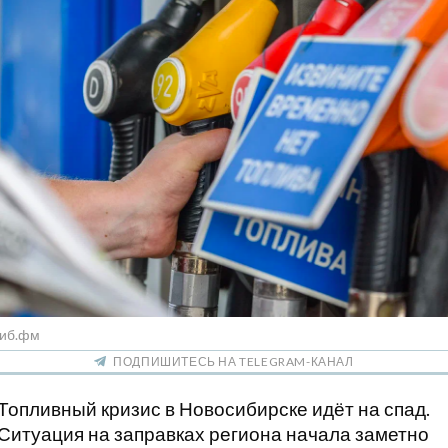
Сиб.фм
ПОДПИШИТЕСЬ НА TELEGRAM-КАНАЛ
Топливный кризис в Новосибирске идёт на спад.
Ситуация на заправках региона начала заметно