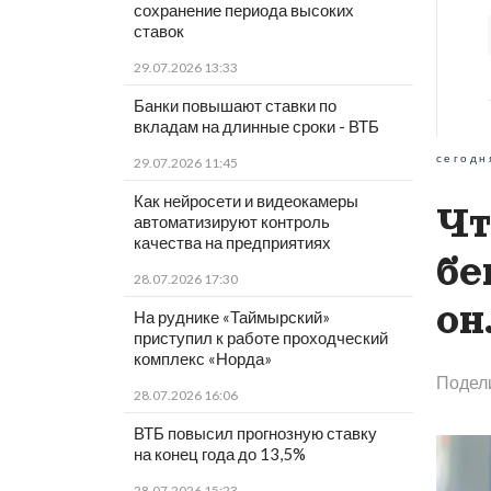
сохранение периода высоких
ставок
29.07.2026 13:33
Банки повышают ставки по
вкладам на длинные сроки - ВТБ
сегодн
29.07.2026 11:45
Как нейросети и видеокамеры
Чт
автоматизируют контроль
качества на предприятиях
бе
28.07.2026 17:30
он
На руднике «Таймырский»
приступил к работе проходческий
комплекс «Норда»
Подел
28.07.2026 16:06
ВТБ повысил прогнозную ставку
на конец года до 13,5%
28.07.2026 15:23