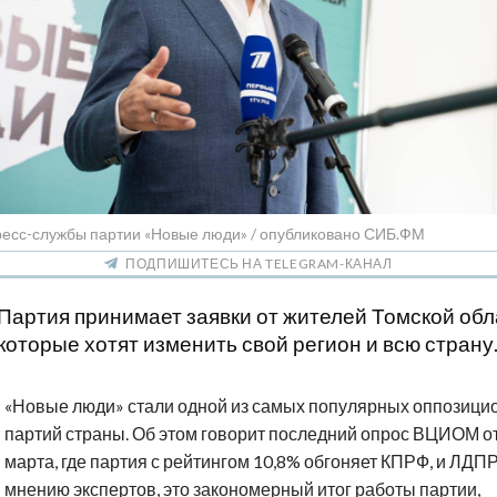
ресс-службы партии «Новые люди» / опубликовано СИБ.ФМ
ПОДПИШИТЕСЬ НА TELEGRAM-КАНАЛ
Партия принимает заявки от жителей Томской обл
которые хотят изменить свой регион и всю страну
«Новые люди» стали одной из самых популярных оппозици
партий страны. Об этом говорит последний опрос ВЦИОМ от
марта, где партия с рейтингом 10,8% обгоняет КПРФ, и ЛДПР
мнению экспертов, это закономерный итог работы партии,