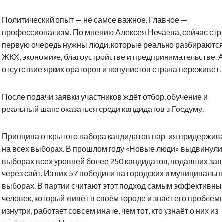
Политический опыт — не самое важное. Главное —
профессионализм. По мнению Алексея Нечаева, сейчас стр
первую очередь нужны люди, которые реально разбираются
ЖКХ, экономике, благоустройстве и предпринимательстве. 
отсутствие ярких ораторов и популистов страна переживёт.
После подачи заявки участников ждёт отбор, обучение и
реальный шанс оказаться среди кандидатов в Госдуму.
Принципа открытого набора кандидатов партия придержив
на всех выборах. В прошлом году «Новые люди» выдвинули
выборах всех уровней более 250 кандидатов, подавших зая
через сайт. Из них 57 победили на городских и муниципаль
выборах. В партии считают этот подход самым эффективны
человек, который живёт в своём городе и знает его проблем
изнутри, работает совсем иначе, чем тот, кто узнаёт о них из