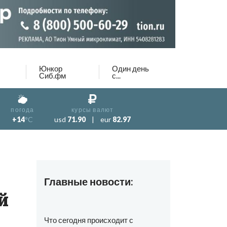
Юнкор
Один день
Сиб.фм
с...
погода
курсы валют
+14
°C
usd
71.90
|
eur
82.97
Главные новости:
й
Что сегодня происходит с