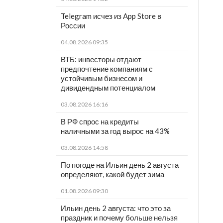
Telegram исчез из App Store в
России
04.08.2026 09:35
ВТБ: инвесторы отдают
предпочтение компаниям с
устойчивым бизнесом и
дивидендным потенциалом
03.08.2026 16:16
В РФ спрос на кредиты
наличными за год вырос на 43%
03.08.2026 14:58
По погоде на Ильин день 2 августа
определяют, какой будет зима
01.08.2026 09:30
Ильин день 2 августа: что это за
праздник и почему больше нельзя