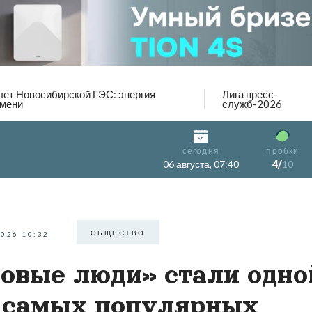
лет Новосибирской ГЭС: энергия
Лига пресс-
мени
служб-2026
сегодня
пробки
06 августа, 07:40
4/
10
ОБЩЕСТВО
2026 10:32
овые люди» стали одно
 самых популярных