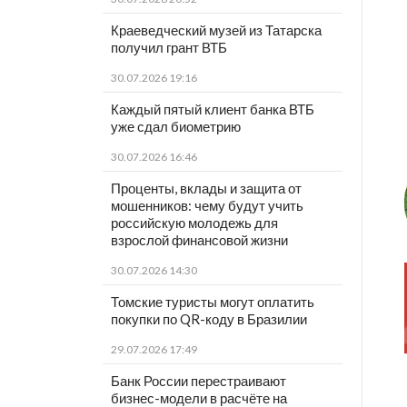
Краеведческий музей из Татарска
получил грант ВТБ
30.07.2026 19:16
Каждый пятый клиент банка ВТБ
уже сдал биометрию
30.07.2026 16:46
Проценты, вклады и защита от
мошенников: чему будут учить
российскую молодежь для
взрослой финансовой жизни
30.07.2026 14:30
Томские туристы могут оплатить
покупки по QR-коду в Бразилии
29.07.2026 17:49
Банк России перестраивают
бизнес-модели в расчёте на