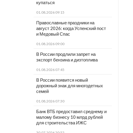
купаться
01.08.2026 09:15
Православные праздники на
август 2026: когда Успенский пост
и Медовый Спас
01.08.2026 09:00
В России продлили запрет на
экспорт бензина и дизтоплива
01.08.2026 07:45
В России появится новый
дорожный знак для многодетных
семей
01.08.2026 07:30
Банк ВТБ предоставил среднему и
малому бизнесу 10 млрд рублей
для строительства ИЖС
30.07.2026 20:52