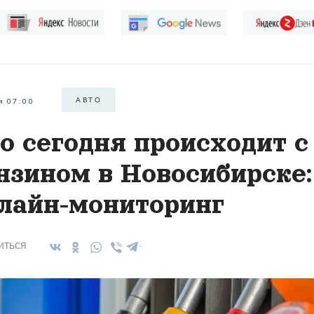
АВТО
я 07:00
о сегодня происходит с
нзином в Новосибирске:
лайн-мониторинг
иться