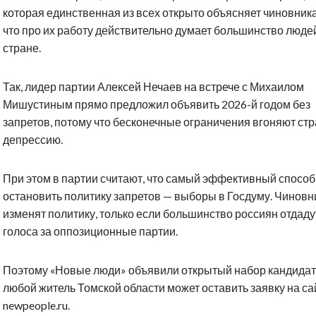
которая единственная из всех открыто объясняет чиновник
что про их работу действительно думает большинство люде
стране.
Так, лидер партии Алексей Нечаев на встрече с Михаилом
Мишустиным прямо предложил объявить 2026-й годом без
запретов, потому что бесконечные ограничения вгоняют стр
депрессию.
При этом в партии считают, что самый эффективный способ
остановить политику запретов — выборы в Госдуму. Чиновн
изменят политику, только если большинство россиян отдаду
голоса за оппозиционные партии.
Поэтому «Новые люди» объявили открытый набор кандида
любой житель Томской области может оставить заявку на са
newpeople.ru.