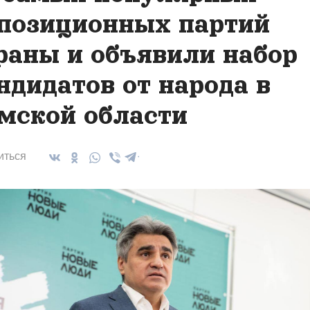
позиционных партий
раны и объявили набор
ндидатов от народа в
мской области
иться