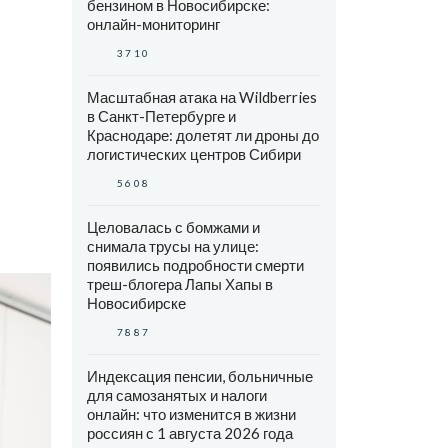
бензином в Новосибирске:
онлайн-мониторинг
3710
Масштабная атака на Wildberries
в Санкт-Петербурге и
Краснодаре: долетят ли дроны до
логистических центров Сибири
5608
Целовалась с бомжами и
снимала трусы на улице:
появились подробности смерти
треш-блогера Лапы Хапы в
Новосибирске
7887
Индексация пенсии, больничные
для самозанятых и налоги
онлайн: что изменится в жизни
россиян с 1 августа 2026 года