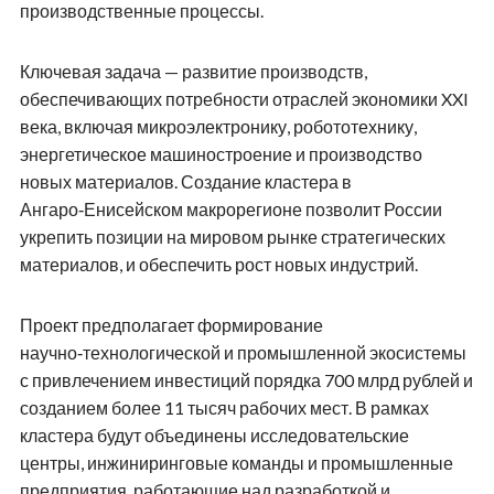
производственные процессы.
Ключевая задача — развитие производств,
обеспечивающих потребности отраслей экономики XXI
века, включая микроэлектронику, робототехнику,
энергетическое машиностроение и производство
новых материалов. Создание кластера в
Ангаро‑Енисейском макрорегионе позволит России
укрепить позиции на мировом рынке стратегических
материалов, и обеспечить рост новых индустрий.
Проект предполагает формирование
научно‑технологической и промышленной экосистемы
с привлечением инвестиций порядка 700 млрд рублей и
созданием более 11 тысяч рабочих мест. В рамках
кластера будут объединены исследовательские
центры, инжиниринговые команды и промышленные
предприятия, работающие над разработкой и