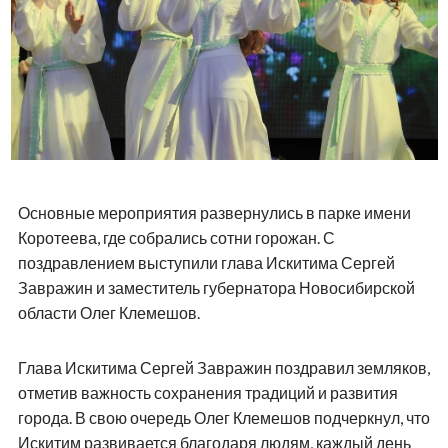
Основные мероприятия развернулись в парке имени
Коротеева, где собрались сотни горожан. С
поздравлением выступили глава Искитима Сергей
Завражин и заместитель губернатора Новосибирской
области Олег Клемешов.
Глава Искитима Сергей Завражин поздравил земляков,
отметив важность сохранения традиций и развития
города. В свою очередь Олег Клемешов подчеркнул, что
Искитим развивается благодаря людям, каждый день