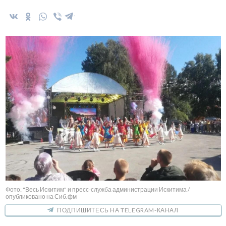
Фото: "Весь Искитим" и пресс-служба администрации Искитима /
опубликовано на Сиб.фм
ПОДПИШИТЕСЬ НА TELEGRAM-КАНАЛ