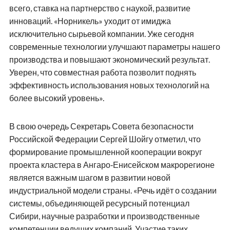
всего, ставка на партнерство с наукой, развитие
инноваций. «Норникель» уходит от имиджа
исключительно сырьевой компании. Уже сегодня
современные технологии улучшают параметры нашего
производства и повышают экономический результат.
Уверен, что совместная работа позволит поднять
эффективность использования новых технологий на
более высокий уровень».
В свою очередь Секретарь Совета безопасности
Российской Федерации Сергей Шойгу отметил, что
формирование промышленной кооперации вокруг
проекта кластера в Ангаро‑Енисейском макрорегионе
является важным шагом в развитии новой
индустриальной модели страны. «Речь идёт о создании
системы, объединяющей ресурсный потенциал
Сибири, научные разработки и производственные
компетенции ведущих компаний. Участие таких