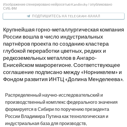
Изображение сгенерировано нейросетью Kandinsky / опубликовано
СИБ.ФМ
ПОДПИШИТЕСЬ НА TELEGRAM-КАНАЛ
Крупнейшая горно-металлургическая компания
России вошла в число индустриальных
партнёров проекта по созданию кластера
глубокой переработки цветных, редких и
редкоземельных металлов в Ангаро-
Енисейском макрорегионе. Соответствующее
соглашение подписано между «Норникелем» и
Фондом развития ИНТЦ «Долина Менделеева».
Распределенный научно-исследовательский и
производственный комплекс федерального значения
формируется в Сибири по поручению президента
России Владимира Путина как технологическая и
индустриальная база для производств,