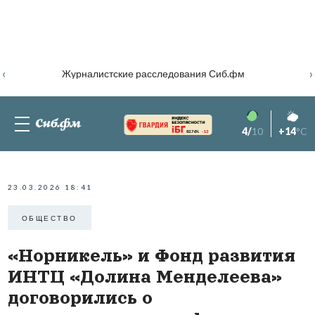
‹
›
Журналистские расследования Сиб.фм
4/
10
+14
°C
82.76%
-1.2
23.03.2026 18:41
ОБЩЕСТВО
«Норникель» и Фонд развития
ИНТЦ «Долина Менделеева»
договорились о