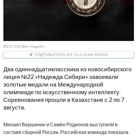
Фото: Сиб.фм / Magnific
ПОДПИШИТЕСЬ НА TELEGRAM-КАНАЛ
Два одиннадцатиклассника из новосибирского
лицея №22 «Надежда Сибири» завоевали
золотые медали на Международной
олимпиаде по искусственному интеллекту.
Соревнования прошли в Казахстане с 2 по 7
августа.
Михаил Вершинин и Семён Родионов выступили в
составе сборной России. Российская команда показала