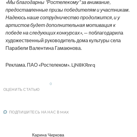
«Мы благодарны “Ростелекому” за внимание,
предоставленные призы победителям и участникам.
Надеюсь наше сотрудничество продолжится, и у
артистов будет дополнительная мотивация к
победе на следующих конкурсах»
, — поблагодарила
художественный руководитель дома культуры села
Парабели Валентина Гамаюнова.
Реклама. ПАО «Ростелеком». LjN8KRnrq
0
ОЦЕНИТЬ СТАТЬЮ
ПОДПИШИТЕСЬ НА НАС В MAX
Карина Чиркова