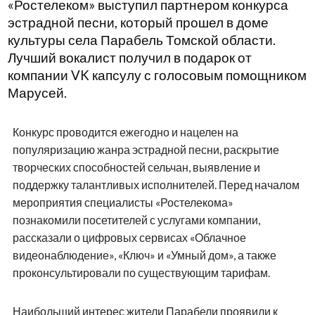
«Ростелеком» выступил партнером конкурса
эстрадной песни, который прошел в доме
культуры села Парабель Томской области.
Лучший вокалист получил в подарок от
компании
VK
капсулу с голосовым помощником
Марусей.
Конкурс проводится ежегодно и нацелен на
популяризацию жанра эстрадной песни, раскрытие
творческих способностей сельчан, выявление и
поддержку талантливых исполнителей. Перед началом
мероприятия специалисты «Ростелекома»
познакомили посетителей с услугами компании,
рассказали о цифровых сервисах «Облачное
видеонаблюдение», «Ключ» и «Умный дом», а также
проконсультировали по существующим тарифам.
Наибольший интерес жители Парабели проявили к