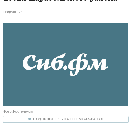
Поделиться
Фото: Ростелеком
ПОДПИШИТЕСЬ НА TELEGRAM-КАНАЛ