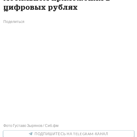
цифровых рублях
Поделиться
Фото Густаво Зырянов / Сиб.фм
ПОДПИШИТЕСЬ НА TELEGRAM-КАНАЛ