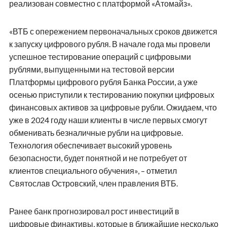
реализован совместно с платформой «Атомайз».
«ВТБ с опережением первоначальных сроков движется
к запуску цифрового рубля. В начале года мы провели
успешное тестирование операций с цифровыми
рублями, выпущенными на тестовой версии
Платформы цифрового рубля Банка России, а уже
осенью приступили к тестированию покупки цифровых
финансовых активов за цифровые рубли. Ожидаем, что
уже в 2024 году наши клиенты в числе первых смогут
обменивать безналичные рубли на цифровые.
Технология обеспечивает высокий уровень
безопасности, будет понятной и не потребует от
клиентов специального обучения», – отметил
Святослав Островский, член правления ВТБ.
Ранее банк прогнозировал рост инвестиций в
цифровые финактивы, которые в ближайшие несколько