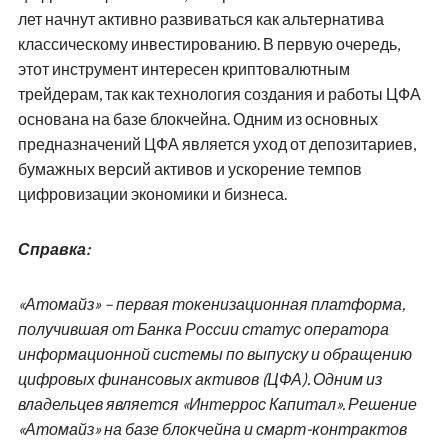
лет начнут активно развиваться как альтернатива
классическому инвестированию. В первую очередь,
этот инструмент интересен криптовалютным
трейдерам, так как технология создания и работы ЦФА
основана на базе блокчейна. Одним из основных
предназначений ЦФА является уход от депозитариев,
бумажных версий активов и ускорение темпов
цифровизации экономики и бизнеса.
Справка:
«Атомайз» – первая токенизационная платформа,
получившая от Банка России статус оператора
информационной системы по выпуску и обращению
цифровых финансовых активов (ЦФА). Одним из
владельцев является «Интеррос Капитал». Решение
«Атомайз» на базе блокчейна и смарт-контрактов