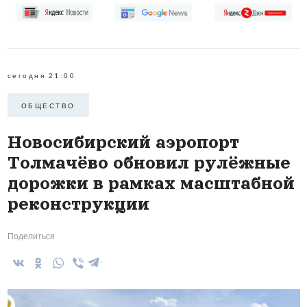
сегодня 21:00
ОБЩЕСТВО
Новосибирский аэропорт
Толмачёво обновил рулёжные
дорожки в рамках масштабной
реконструкции
Поделиться