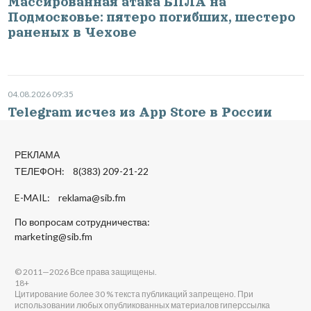
Массированная атака БПЛА на
Подмосковье: пятеро погибших, шестеро
раненых в Чехове
04.08.2026 09:35
Telegram исчез из App Store в России
РЕКЛАМА
ТЕЛЕФОН: 8(383) 209-21-22
E-MAIL:
reklama@sib.fm
По вопросам сотрудничества:
marketing@sib.fm
© 2011—2026 Все права защищены.
18+
Цитирование более 30 % текста публикаций запрещено. При
использовании любых опубликованных материалов гиперссылка