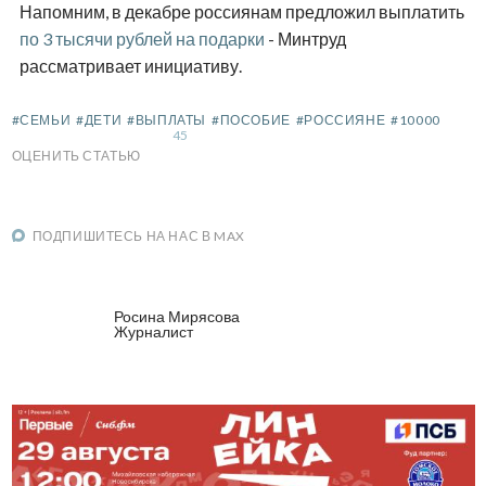
Напомним, в декабре россиянам предложил выплатить
по 3 тысячи рублей на подарки
- Минтруд
рассматривает инициативу.
#СЕМЬИ
#ДЕТИ
#ВЫПЛАТЫ
#ПОСОБИЕ
#РОССИЯНЕ
#10000
45
ОЦЕНИТЬ СТАТЬЮ
ПОДПИШИТЕСЬ НА НАС В MAX
Росина Мирясова
Журналист