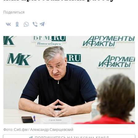
Поделиться
Фото: Сиб.фм / Александр Свирщевский
ПОДПИШИТЕСЬ НА TELEGRAM-КАНАЛ