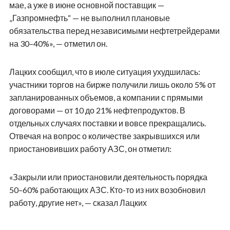
мае, а уже в июне основной поставщик —
„Газпромнефть“ — не выполнил плановые
обязательства перед независимыми нефтетрейдерами
на 30–40%», — отметил он.
Лацких сообщил, что в июле ситуация ухудшилась:
участники торгов на бирже получили лишь около 5% от
запланированных объемов, а компании с прямыми
договорами — от 10 до 21% нефтепродуктов. В
отдельных случаях поставки и вовсе прекращались.
Отвечая на вопрос о количестве закрывшихся или
приостановивших работу АЗС, он отметил:
«Закрыли или приостановили деятельность порядка
50–60% работающих АЗС. Кто-то из них возобновил
работу, другие нет», — сказал Лацких