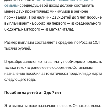
семьям
(среднедушевой доход должен составлять
менее двух прожиточных минимумов в регионе
проживания). При наличии двух детей до 3 лет, пособие
выплачивают на обоих (на первого — из федерального
бюджета, на второго — из маткапитала).
Размер выплаты составляет в среднем по России 10,4
тысячи рублей.
В декабре заявление на выплату необходимо подавать
только тем, кто ранее её не оформлял. Остальным
назначение пособия автоматически продлили до марта
следующего года.
Пособие на детей от 3 до 7 лет
Эти выплаты тоже назначают не всем. Однако семьям,