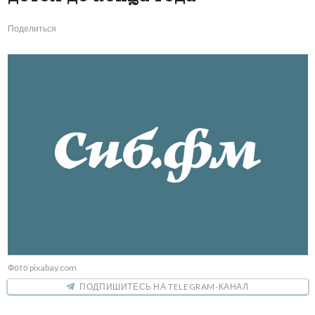
Поделиться
Фото pixabay.com
ПОДПИШИТЕСЬ НА TELEGRAM-КАНАЛ