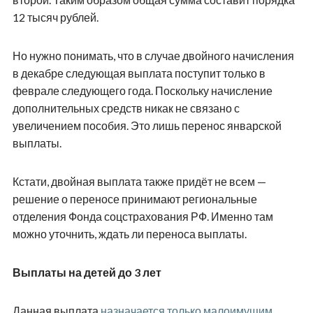
12 тысяч рублей.
Но нужно понимать, что в случае двойного начисления
в декабре следующая выплата поступит только в
феврале следующего года. Поскольку начисление
дополнительных средств никак не связано с
увеличением пособия. Это лишь перенос январской
выплаты.
Кстати, двойная выплата также придёт не всем —
решение о переносе принимают региональные
отделения Фонда соцстрахования РФ. Именно там
можно уточнить, ждать ли переноса выплаты.
Выплаты на детей до 3 лет
Данная выплата
назначается только малоимущим