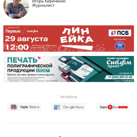
Игорь Кириченко
Журналист
Читайте в