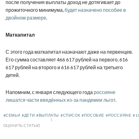
после получения выплаты доход не дотягивает до
прожиточного минимума,
будет назначено пособие в
двойном размере
.
Маткапитал
С этого года маткапитал назначают даже на первенцев.
Его сумма составляет 466 617 рублей на первого, 616
617 рублей на второго и 616 617 рублей на третьего
детей.
Напомним, с января следующего года
россияне
лишатся части введённых из-за пандемии льгот
.
#СЕМЬИ
#ДЕТИ
#ВЫПЛАТЫ
#СПИСОК
#ПОСОБИЕ
#РОССИЯНЕ
#1
1
ОЦЕНИТЬ СТАТЬЮ