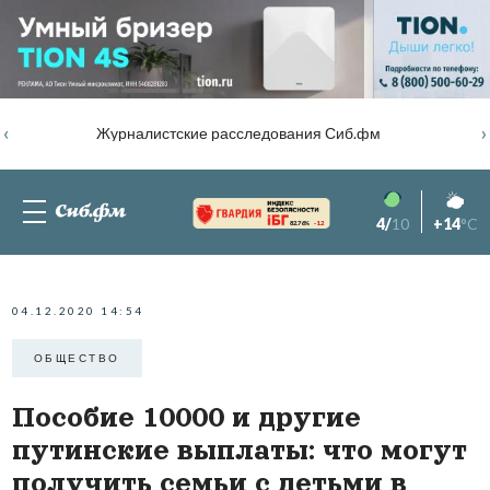
‹
›
Журналистские расследования Сиб.фм
4/
10
+14
°C
82.76%
-1.2
04.12.2020 14:54
ОБЩЕСТВО
Пособие 10000 и другие
путинские выплаты: что могут
получить семьи с детьми в