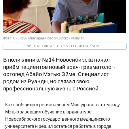
Фото: Сиб.фм / Минздрав Новосибирской области
ПОДПИШИТЕСЬ НА TELEGRAM-КАНАЛ
В поликлинике № 14 Новосибирска начал
приём пациентов новый врач-травматолог-
ортопед Абайо Мэтью Эйме. Специалист
родом из Руанды, но связал свою
профессиональную жизнь с Россией.
Как сообщили в региональном Минздраве, в этом году
Мэтью завершил обучение в ординатуре
Новосибирского государственного медицинского
университета и решил остаться работать в городе.