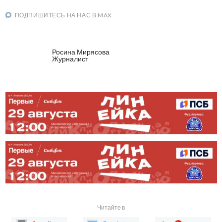
ПОДПИШИТЕСЬ НА НАС В MAX
Росина Мирясова
Журналист
Читайте в