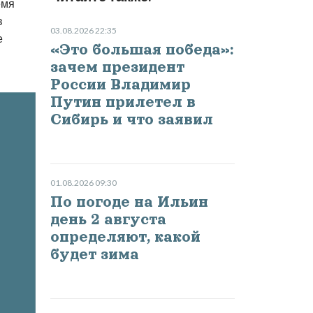
емя
в
03.08.2026 22:35
е
«Это большая победа»:
зачем президент
России Владимир
Путин прилетел в
Сибирь и что заявил
01.08.2026 09:30
По погоде на Ильин
день 2 августа
определяют, какой
будет зима