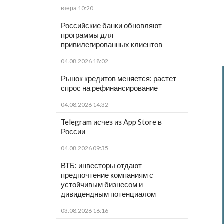
вчера 10:20
Российские банки обновляют
программы для
привилегированных клиентов
04.08.2026 18:02
Рынок кредитов меняется: растет
спрос на рефинансирование
04.08.2026 14:32
Telegram исчез из App Store в
России
04.08.2026 09:35
ВТБ: инвесторы отдают
предпочтение компаниям с
устойчивым бизнесом и
дивидендным потенциалом
03.08.2026 16:16