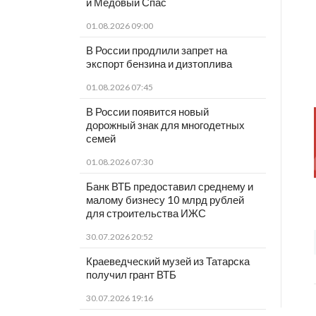
и Медовый Спас
01.08.2026 09:00
В России продлили запрет на
экспорт бензина и дизтоплива
01.08.2026 07:45
В России появится новый
дорожный знак для многодетных
семей
01.08.2026 07:30
Банк ВТБ предоставил среднему и
малому бизнесу 10 млрд рублей
для строительства ИЖС
30.07.2026 20:52
Краеведческий музей из Татарска
получил грант ВТБ
30.07.2026 19:16