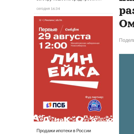
ра
сегодня 16:34
Ом
Подел
Продажи ипотеки в России