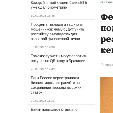
Каждый пятый клиент банка ВТБ
сегодн
уже сдал биометрию
Фе
30.07.2026 16:46
Проценты, вклады и защита от
по
мошенников: чему будут учить
российскую молодежь для
ре
взрослой финансовой жизни
ке
30.07.2026 14:30
Томские туристы могут оплатить
покупки по QR-коду в Бразилии
Подел
29.07.2026 17:49
Банк России перестраивают
бизнес-модели в расчёте на
сохранение периода высоких
ставок
29.07.2026 13:33
Банки повышают ставки по