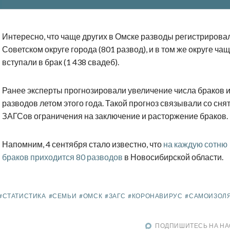
Интересно, что чаще других в Омске разводы регистрирова
Советском округе города (801 развод), и в том же округе ча
вступали в брак (1 438 свадеб).
Ранее эксперты прогнозировали увеличение числа браков 
разводов летом этого года. Такой прогноз связывали со сня
ЗАГСов ограничения на заключение и расторжение браков.
Напомним, 4 сентября стало известно, что
на каждую сотню
браков приходится 80 разводов
в Новосибирской области.
#СТАТИСТИКА
#СЕМЬИ
#ОМСК
#ЗАГС
#КОРОНАВИРУС
#САМОИЗОЛ
ПОДПИШИТЕСЬ НА НА