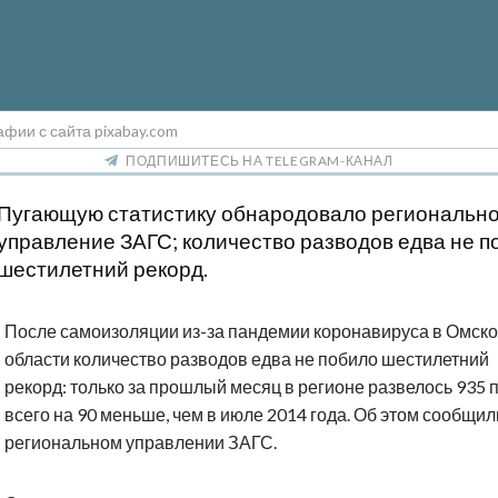
фии с сайта pixabay.com
ПОДПИШИТЕСЬ НА TELEGRAM-КАНАЛ
Пугающую статистику обнародовало региональн
управление ЗАГС; количество разводов едва не п
шестилетний рекорд.
После самоизоляции из-за пандемии коронавируса в Омск
области количество разводов едва не побило шестилетний
рекорд: только за прошлый месяц в регионе развелось 935 
всего на 90 меньше, чем в июле 2014 года. Об этом сообщил
региональном управлении ЗАГС.