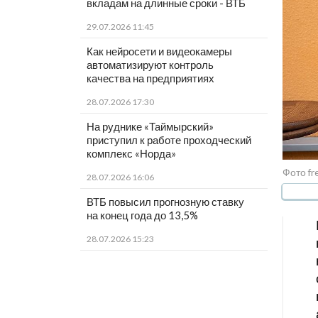
вкладам на длинные сроки - ВТБ
29.07.2026 11:45
Как нейросети и видеокамеры
автоматизируют контроль
качества на предприятиях
28.07.2026 17:30
На руднике «Таймырский»
приступил к работе проходческий
комплекс «Норда»
Фото fr
28.07.2026 16:06
ВТБ повысил прогнозную ставку
на конец года до 13,5%
28.07.2026 15:23