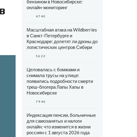
бензином в Новосибирске:
в
онлайн-мониторинг
4740
Масштабная атака на Wildberries
в Санкт-Петербурге и
Краснодаре: долетят ли дроны до
логистических центров Сибири
5622
Целовалась с бомжами и
снимала трусы на улице:
появились подробности смерти
треш-блогера Лапы Хапы в
Новосибирске
7940
Индексация пенсии, больничные
для самозанятых и налоги
онлайн: что изменится в жизни
россиян с 1 августа 2026 года