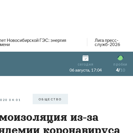
лет Новосибирской ГЭС: энергия
Лига пресс-
мени
служб-2026
сегодня
пробки
06 августа, 17:04
4/
10
ОБЩЕСТВО
2020 04:01
моизоляция из-за
ндемии коронавируса