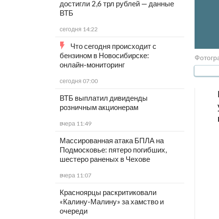
достигли 2,6 трл рублей — данные
ВТБ
сегодня 14:22
Что сегодня происходит с
бензином в Новосибирске:
Фотогра
онлайн-мониторинг
сегодня 07:00
ВТБ выплатил дивиденды
розничным акционерам
вчера 11:49
Массированная атака БПЛА на
Подмосковье: пятеро погибших,
шестеро раненых в Чехове
вчера 11:07
Красноярцы раскритиковали
«Калину-Малину» за хамство и
очереди