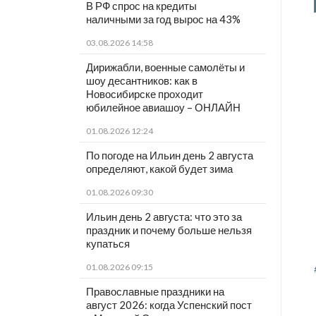
В РФ спрос на кредиты
наличными за год вырос на 43%
03.08.2026 14:58
Дирижабли, военные самолёты и
шоу десантников: как в
Новосибирске проходит
юбилейное авиашоу – ОНЛАЙН
01.08.2026 12:24
По погоде на Ильин день 2 августа
определяют, какой будет зима
01.08.2026 09:30
Ильин день 2 августа: что это за
праздник и почему больше нельзя
купаться
01.08.2026 09:15
Православные праздники на
август 2026: когда Успенский пост