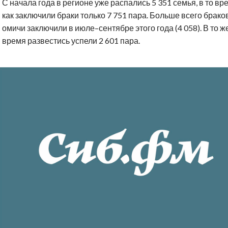
С начала года в регионе уже распались 5 351 семья, в то вр
как заключили браки только 7 751 пара. Больше всего брако
омичи заключили в июле–сентябре этого года (4 058). В то ж
время развестись успели 2 601 пара.