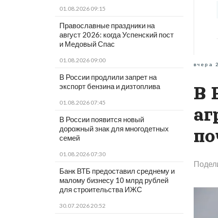
01.08.2026 09:15
Православные праздники на
август 2026: когда Успенский пост
и Медовый Спас
01.08.2026 09:00
вчера 
В России продлили запрет на
экспорт бензина и дизтоплива
В 
01.08.2026 07:45
аг
В России появится новый
дорожный знак для многодетных
по
семей
01.08.2026 07:30
Подел
Банк ВТБ предоставил среднему и
малому бизнесу 10 млрд рублей
для строительства ИЖС
30.07.2026 20:52