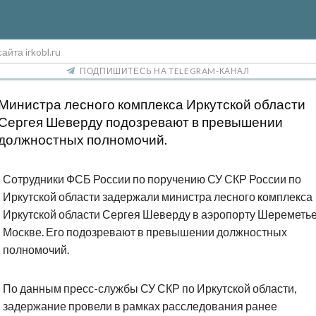
айта irkobl.ru
ПОДПИШИТЕСЬ НА TELEGRAM-КАНАЛ
Министра лесного комплекса Иркутской области
Сергея Шеверду подозревают в превышении
должностных полномочий.
Сотрудники ФСБ России по поручению СУ СКР России по
Иркутской области задержали министра лесного комплекса
Иркутской области Сергея Шеверду в аэропорту Шереметье
Москве. Его подозревают в превышении должностных
полномочий.
По данным пресс-службы СУ СКР по Иркутской области,
задержание провели в рамках расследования ранее