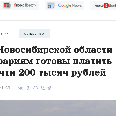
ОБЩЕСТВО
22:20
Новосибирской области
рариям готовы платить
чти 200 тысяч рублей
иться