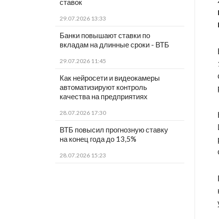
ставок
29.07.2026 13:33
Банки повышают ставки по
вкладам на длинные сроки - ВТБ
29.07.2026 11:45
Как нейросети и видеокамеры
автоматизируют контроль
качества на предприятиях
28.07.2026 17:30
ВТБ повысил прогнозную ставку
на конец года до 13,5%
28.07.2026 15:23