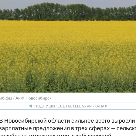
Сиб.фм / АиФ-Новосибирск
ПОДПИШИТЕСЬ НА TELEGRAM-КАНАЛ
В Новосибирской области сильнее всего выросли
зарплатные предложения в трех сферах — сельск
хозяйстве, строительстве и добывающей