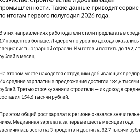
промышленности. Такие данные приводит сервис 
по итогам первого полугодия 2026 года.
В этих направлениях работодатели стали предлагать в сред
17 процентов больше. Лидером по уровню дохода оказались
специалисты аграрной отрасли. Им готовы платить до 192,7 
рублей в месяц.
На втором месте находятся сотрудники добывающих предпр
Их средние зарплатные предложения достигли 184,8 тысячи
рублей. Третью строчку заняли строители — их доход в средн
составил 154,6 тысячи рублей.
При этом общий рост зарплат в регионе оказался значительн
ниже. Медианная зарплата за первые шесть месяцев года
увеличилась всего на 3 процента и достигла 82,7 тысячи рубл