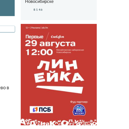
Новосибирске
8146
во в