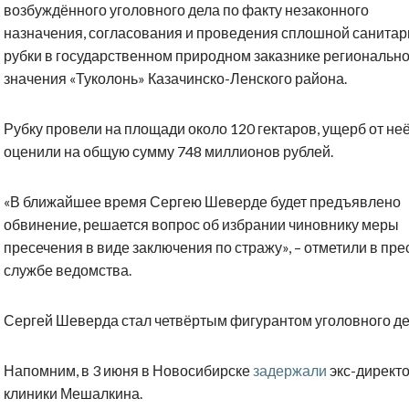
возбуждённого уголовного дела по факту незаконного
назначения, согласования и проведения сплошной санита
рубки в государственном природном заказнике регионально
значения «Туколонь» Казачинско-Ленского района.
Рубку провели на площади около 120 гектаров, ущерб от не
оценили на общую сумму 748 миллионов рублей.
«В ближайшее время Сергею Шеверде будет предъявлено
обвинение, решается вопрос об избрании чиновнику меры
пресечения в виде заключения по стражу», – отметили в пре
службе ведомства.
Сергей Шеверда стал четвёртым фигурантом уголовного де
Напомним, в 3 июня в Новосибирске
задержали
экс-директ
клиники Мешалкина.