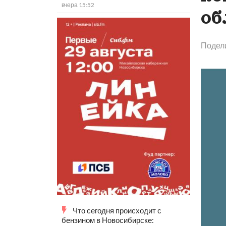
вчера 15:52
об
Подел
Что сегодня происходит с
бензином в Новосибирске: