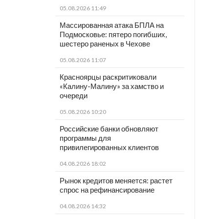
05.08.2026 11:49
Массированная атака БПЛА на
Подмосковье: пятеро погибших,
шестеро раненых в Чехове
05.08.2026 11:07
Красноярцы раскритиковали
«Калину-Малину» за хамство и
очереди
05.08.2026 10:20
Российские банки обновляют
программы для
привилегированных клиентов
04.08.2026 18:02
Рынок кредитов меняется: растет
спрос на рефинансирование
04.08.2026 14:32