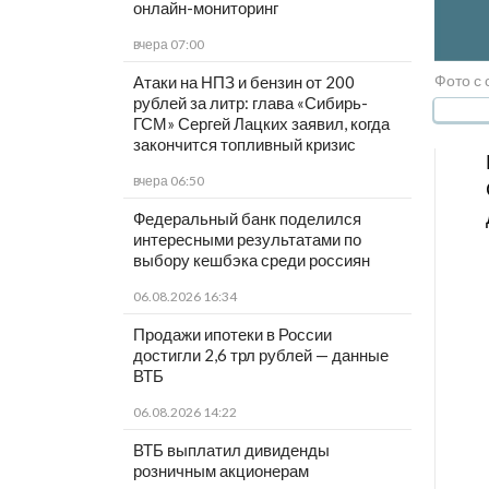
онлайн-мониторинг
вчера 07:00
Фото с с
Атаки на НПЗ и бензин от 200
рублей за литр: глава «Сибирь-
ГСМ» Сергей Лацких заявил, когда
закончится топливный кризис
вчера 06:50
Федеральный банк поделился
интересными результатами по
выбору кешбэка среди россиян
06.08.2026 16:34
Продажи ипотеки в России
достигли 2,6 трл рублей — данные
ВТБ
06.08.2026 14:22
ВТБ выплатил дивиденды
розничным акционерам