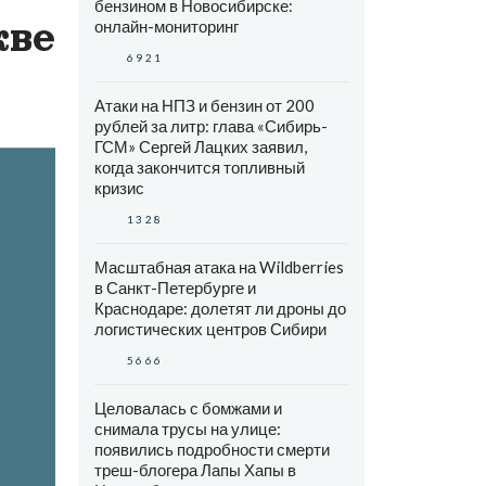
бензином в Новосибирске:
кве
онлайн-мониторинг
6921
Атаки на НПЗ и бензин от 200
рублей за литр: глава «Сибирь-
ГСМ» Сергей Лацких заявил,
когда закончится топливный
кризис
1328
Масштабная атака на Wildberries
в Санкт-Петербурге и
Краснодаре: долетят ли дроны до
логистических центров Сибири
5666
Целовалась с бомжами и
снимала трусы на улице:
появились подробности смерти
треш-блогера Лапы Хапы в