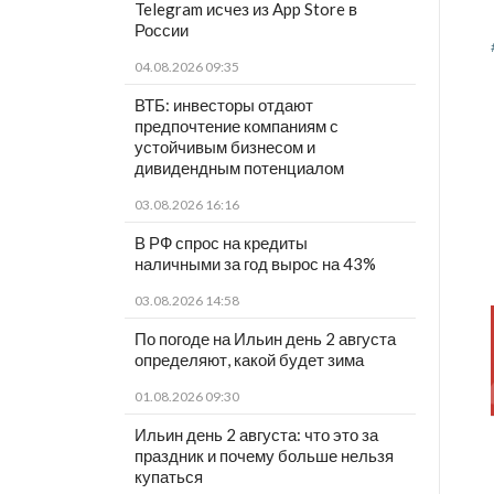
Telegram исчез из App Store в
России
04.08.2026 09:35
ВТБ: инвесторы отдают
предпочтение компаниям с
устойчивым бизнесом и
дивидендным потенциалом
03.08.2026 16:16
В РФ спрос на кредиты
наличными за год вырос на 43%
03.08.2026 14:58
По погоде на Ильин день 2 августа
определяют, какой будет зима
01.08.2026 09:30
Ильин день 2 августа: что это за
праздник и почему больше нельзя
купаться