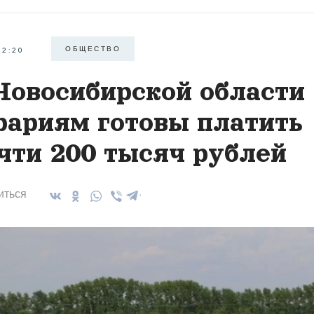
ОБЩЕСТВО
22:20
Новосибирской области
рариям готовы платить
чти 200 тысяч рублей
иться