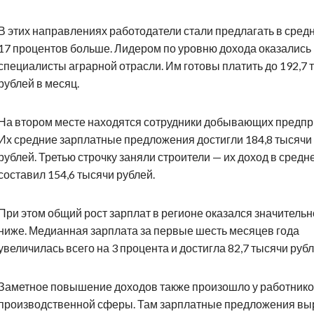
В этих направлениях работодатели стали предлагать в сред
17 процентов больше. Лидером по уровню дохода оказались
специалисты аграрной отрасли. Им готовы платить до 192,7 
рублей в месяц.
На втором месте находятся сотрудники добывающих предпр
Их средние зарплатные предложения достигли 184,8 тысячи
рублей. Третью строчку заняли строители — их доход в средн
составил 154,6 тысячи рублей.
При этом общий рост зарплат в регионе оказался значительн
ниже. Медианная зарплата за первые шесть месяцев года
увеличилась всего на 3 процента и достигла 82,7 тысячи рубл
Заметное повышение доходов также произошло у работник
производственной сферы. Там зарплатные предложения вы