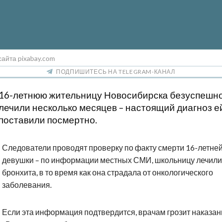
сайта pixabay.com
ПОДПИШИТЕСЬ НА TELEGRAM-КАНАЛ
16-летнюю жительницу Новосибирска безуспешн
лечили несколько месяцев – настоящий диагноз е
поставили посмертно.
Следователи проводят проверку по факту смерти 16-летне
девушки – по информации местных СМИ, школьницу лечили
бронхита, в то время как она страдала от онкологического
заболевания.
Если эта информация подтвердится, врачам грозит наказан