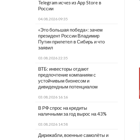
Telegram исчез из App Store в
России
04.08.2026 09:35
«Это большая победа»: зачем
президент России Владимир
Путин прилетел в Сибирь и что
заявил
03.08.2026 22:35
ВТБ: инвесторы отдают
предпочтение компаниям с
устойчивым бизнесом и
дивидендным потенциалом
03.08.2026 16:16
В РФ спрос на кредиты
наличными за год вырос на 43%
03.08.2026 14:58
Дирижабли, военные самолёты и