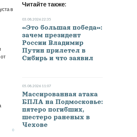
Читайте также:
уста в
03.08.2026 22:35
«Это большая победа»:
зачем президент
России Владимир
и
Путин прилетел в
 от
Сибирь и что заявил
05.08.2026 11:07
Массированная атака
БПЛА на Подмосковье:
а
пятеро погибших,
шестеро раненых в
Чехове
0