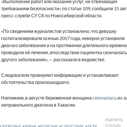
«Выполнение работ или оказание услуг, не отвечающих
требованиям безопасности» по статье 109, сообщили 15 авг
пресс-службе СУ СК по Новосибирской области.
«По сведениям журналистов установлено, что девушку
госпитализировали осенью 2017 года, неверно установили
диагноз заболевания и на протяжении длительного времен
проводили её лечение, впоследствии пациентка скончалась
другого заболевания», — рассказали в ведомстве.
Следователи проверяют информацию и устанавливают
обстоятельства произошедшего.
Напомним, в августе беременная женщина
скончалась
из-з
неправильного диагноза в Хакасии.
ОЦЕНИТЬ
СТАТЬЮ
#ЗДОРОВЬЕ
#ВРАЧИ
#БОЛЕЗНИ
#СЛЕДСТВИЕ
#ДЕТИ