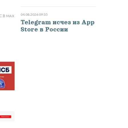
04.08.2026 09:35
С В MAX
Telegram исчез из App
Store в России