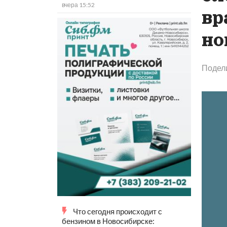
вчера 15:52
вр
но
Подел
Что сегодня происходит с
бензином в Новосибирске: