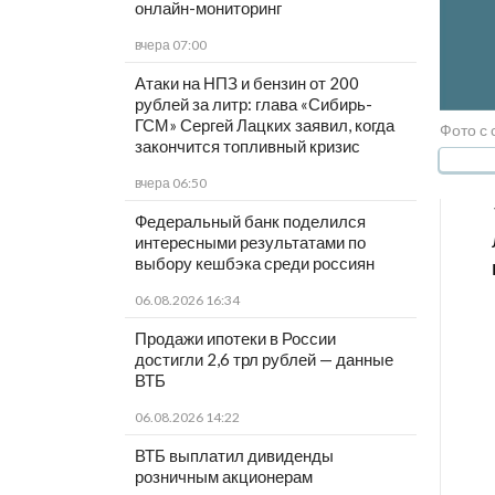
онлайн-мониторинг
вчера 07:00
Атаки на НПЗ и бензин от 200
рублей за литр: глава «Сибирь-
ГСМ» Сергей Лацких заявил, когда
Фото с 
закончится топливный кризис
вчера 06:50
Федеральный банк поделился
интересными результатами по
выбору кешбэка среди россиян
06.08.2026 16:34
Продажи ипотеки в России
достигли 2,6 трл рублей — данные
ВТБ
06.08.2026 14:22
ВТБ выплатил дивиденды
розничным акционерам