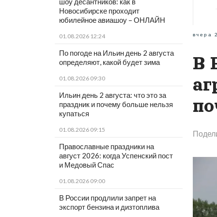
шоу десантников: как в
Новосибирске проходит
юбилейное авиашоу – ОНЛАЙН
вчера 
01.08.2026 12:24
По погоде на Ильин день 2 августа
В 
определяют, какой будет зима
аг
01.08.2026 09:30
Ильин день 2 августа: что это за
по
праздник и почему больше нельзя
купаться
01.08.2026 09:15
Подел
Православные праздники на
август 2026: когда Успенский пост
и Медовый Спас
01.08.2026 09:00
В России продлили запрет на
экспорт бензина и дизтоплива