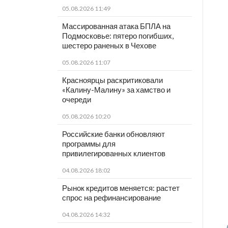
05.08.2026 11:49
Массированная атака БПЛА на
Подмосковье: пятеро погибших,
шестеро раненых в Чехове
05.08.2026 11:07
Красноярцы раскритиковали
«Калину-Малину» за хамство и
очереди
05.08.2026 10:20
Российские банки обновляют
программы для
привилегированных клиентов
04.08.2026 18:02
Рынок кредитов меняется: растет
спрос на рефинансирование
04.08.2026 14:32