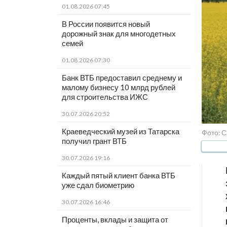
01.08.2026 07:45
В России появится новый
дорожный знак для многодетных
семей
01.08.2026 07:30
Банк ВТБ предоставил среднему и
малому бизнесу 10 млрд рублей
для строительства ИЖС
30.07.2026 20:52
Краеведческий музей из Татарска
Фото: 
получил грант ВТБ
30.07.2026 19:16
Каждый пятый клиент банка ВТБ
уже сдал биометрию
30.07.2026 16:46
Проценты, вклады и защита от