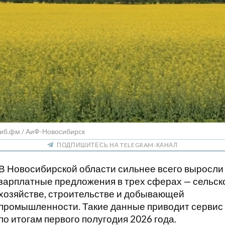
Сиб.фм / АиФ-Новосибирск
ПОДПИШИТЕСЬ НА TELEGRAM-КАНАЛ
В Новосибирской области сильнее всего выросли
зарплатные предложения в трех сферах — сельск
хозяйстве, строительстве и добывающей
промышленности. Такие данные приводит сервис 
по итогам первого полугодия 2026 года.