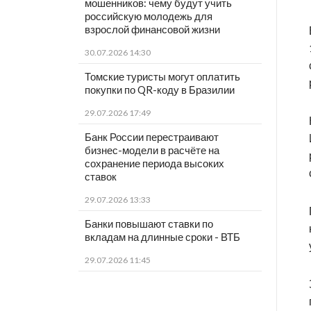
мошенников: чему будут учить
российскую молодежь для
взрослой финансовой жизни
30.07.2026 14:30
Томские туристы могут оплатить
покупки по QR-коду в Бразилии
29.07.2026 17:49
Банк России перестраивают
бизнес-модели в расчёте на
сохранение периода высоких
ставок
29.07.2026 13:33
Банки повышают ставки по
вкладам на длинные сроки - ВТБ
29.07.2026 11:45