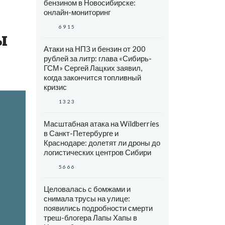
бензином в Новосибирске:
онлайн-мониторинг
6915
ы
Атаки на НПЗ и бензин от 200
рублей за литр: глава «Сибирь-
ГСМ» Сергей Лацких заявил,
когда закончится топливный
кризис
1323
Масштабная атака на Wildberries
в Санкт-Петербурге и
Краснодаре: долетят ли дроны до
логистических центров Сибири
5666
Целовалась с бомжами и
снимала трусы на улице:
появились подробности смерти
треш-блогера Лапы Хапы в