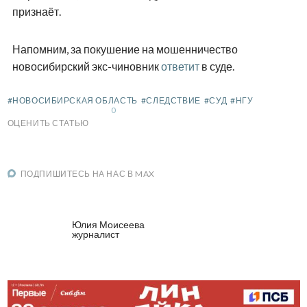
признаёт.
Напомним, за покушение на мошенничество
новосибирский экс-чиновник
ответит
в суде.
#НОВОСИБИРСКАЯ ОБЛАСТЬ
#СЛЕДСТВИЕ
#СУД
#НГУ
0
ОЦЕНИТЬ СТАТЬЮ
ПОДПИШИТЕСЬ НА НАС В MAX
Юлия Моисеева
журналист