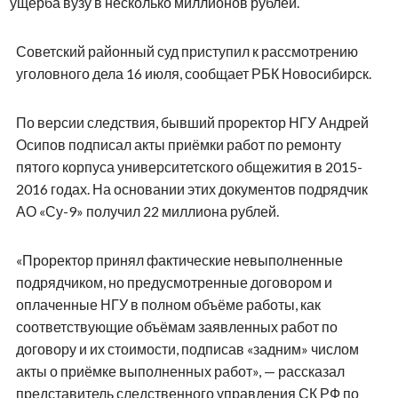
ущерба вузу в несколько миллионов рублей.
Советский районный суд приступил к рассмотрению
уголовного дела 16 июля, сообщает РБК Новосибирск.
По версии следствия, бывший проректор НГУ Андрей
Осипов подписал акты приёмки работ по ремонту
пятого корпуса университетского общежития в 2015-
2016 годах. На основании этих документов подрядчик
АО «Су-9» получил 22 миллиона рублей.
«Проректор принял фактические невыполненные
подрядчиком, но предусмотренные договором и
оплаченные НГУ в полном объёме работы, как
соответствующие объёмам заявленных работ по
договору и их стоимости, подписав «задним» числом
акты о приёмке выполненных работ», — рассказал
представитель следственного управления СК РФ по