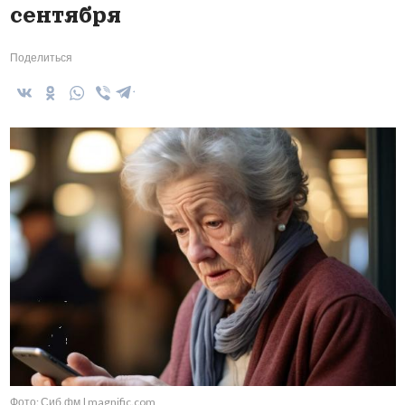
сентября
Поделиться
Фото: Сиб.фм | magnific.com