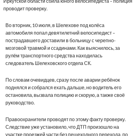
Иркутской области сбила юного велосипедиста – полиция
проводит проверку.
Во вторник, 10 июля, в Шелехове под колёса
автомобиля попал девятилетний велосипедист –
пострадавшего доставили в больницу с черепно-
мозговой травмой и ссадинами. Как выяснилось, за
рулём транспортного средства находилась
следователь Шелеховского отдела СК.
По словам очевидцев, сразу после аварии ребёнок
поднялся и собрался ехать дальше, но водитель его
остановила, вызвала полицию и скорую, а также своё
руководство.
Правоохранители проводят по этому факту проверку.
Следствие уже установило, что ДТП произошло на
участке проезжей части без пешеходного перехода, по