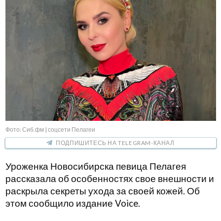
Фото: Сиб.фм | соцсети Пелагеи
ПОДПИШИТЕСЬ НА TELEGRAM-КАНАЛ
Уроженка Новосибирска певица Пелагея
рассказала об особенностях свое внешности и
раскрыла секреты ухода за своей кожей. Об
этом сообщило издание Voice.