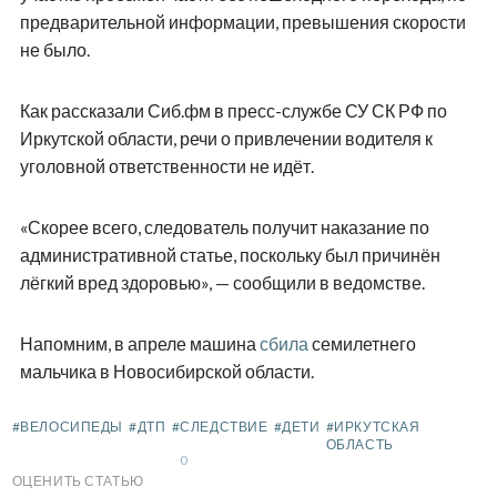
предварительной информации, превышения скорости
не было.
Как рассказали Сиб.фм в пресс-службе СУ СК РФ по
Иркутской области, речи о привлечении водителя к
уголовной ответственности не идёт.
«Скорее всего, следователь получит наказание по
административной статье, поскольку был причинён
лёгкий вред здоровью», — сообщили в ведомстве.
Напомним, в апреле машина
сбила
семилетнего
мальчика в Новосибирской области.
#ВЕЛОСИПЕДЫ
#ДТП
#СЛЕДСТВИЕ
#ДЕТИ
#ИРКУТСКАЯ
ОБЛАСТЬ
0
ОЦЕНИТЬ СТАТЬЮ