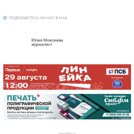
ПОДПИШИТЕСЬ НА НАС В MAX
Юлия Моисеева
журналист
Читайте в