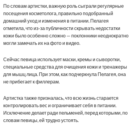
По словам артистки, важную роль сыграли регулярные
посещения косметолога, правильно подобранный
домашний уход и изменения в питании. Пелагея
отметила, что из-за публичности скрывать недостатки
кожи было особенно сложно — поклонники неоднократно
могли замечать их на фото и видео.
Сейчас певица использует маски, кремы и сыворотки,
специальные средства для очищения кожи и тренажеры
для мышц лица. При этом, как подчеркнула Пелагея, она
не прибегает к филлерам.
Артистка также призналась, что всю жизнь старается
контролировать вес и ограничивает себя в питании.
Исключение делает ради пельменей, перед которыми, по
словам певицы, ей трудно устоять.