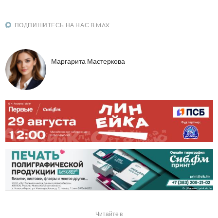
ПОДПИШИТЕСЬ НА НАС В MAX
Маргарита Мастеркова
Читайте в