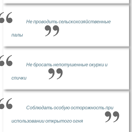
Не проводить сельскохозяйственные
палы
Не бросать непотушенные окурки и
спички
Соблюдать особую осторожность при
использовании открытого огня