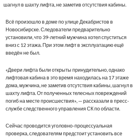
шагнул в шахту лифта, не заметив отсутствия кабины.
Всё произошло в доме по улице Декабристов в
Новосибирске. Следователи предварительно
установили, что 39-летний мужчина хотел спуститься
вниз с 12 этажа. При этом лифт в эксплуатацию ещё
введён не был.
«Двери лифта были открыты принудительно, однако
лифтовая кабина в это время находилась на 17 этаже
дома, мужчина, не заметив отсутствия кабины, шагнул в
шахту лифта. От полученных телесных повреждений
погиб на месте происшествия», — рассказали в пресс-
службе следственного управления СК по области.
Сейчас проводится уголовно-процессуальная
проверка, следователям предстоит установить все