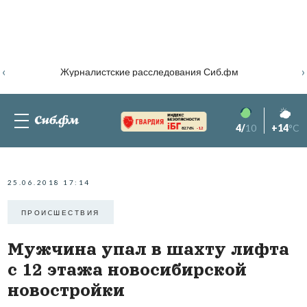
‹
›
Журналистские расследования Сиб.фм
4/
10
+14
°C
82.76%
-1.2
25.06.2018 17:14
ПРОИCШЕСТВИЯ
Мужчина упал в шахту лифта
с 12 этажа новосибирской
новостройки