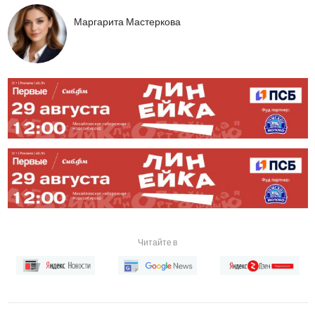
Маргарита Мастеркова
Читайте в