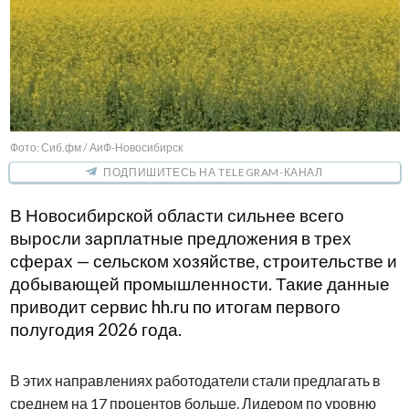
Фото: Сиб.фм / АиФ-Новосибирск
ПОДПИШИТЕСЬ НА TELEGRAM-КАНАЛ
В Новосибирской области сильнее всего
выросли зарплатные предложения в трех
сферах — сельском хозяйстве, строительстве и
добывающей промышленности. Такие данные
приводит сервис hh.ru по итогам первого
полугодия 2026 года.
В этих направлениях работодатели стали предлагать в
среднем на 17 процентов больше. Лидером по уровню