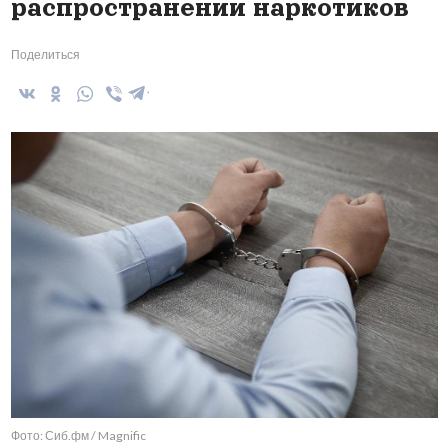
распространении наркотиков
Поделиться
Фото: Сиб.фм / Magnific