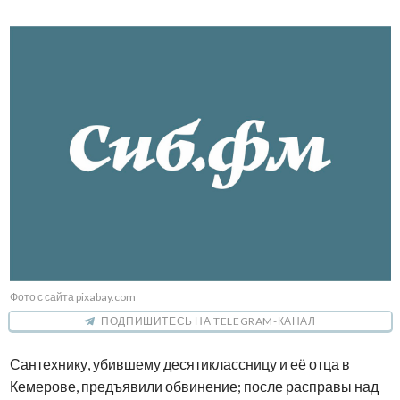
Фото с сайта pixabay.com
ПОДПИШИТЕСЬ НА TELEGRAM-КАНАЛ
Сантехнику, убившему десятиклассницу и её отца в
Кемерове, предъявили обвинение; после расправы над