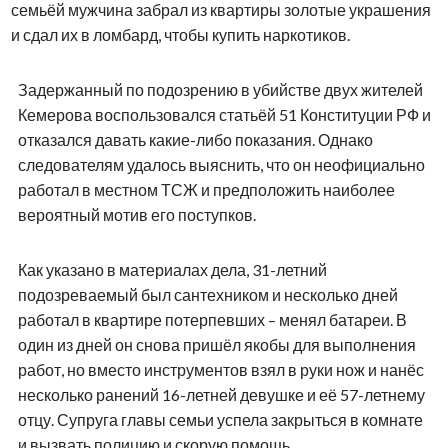
семьёй мужчина забрал из квартиры золотые украшения
и сдал их в ломбард, чтобы купить наркотиков.
Задержанный по подозрению в убийстве двух жителей
Кемерова воспользовался статьёй 51 Конституции РФ и
отказался давать какие-либо показания. Однако
следователям удалось выяснить, что он неофициально
работал в местном ТСЖ и предположить наиболее
вероятный мотив его поступков.
Как указано в материалах дела, 31-летний
подозреваемый был сантехником и несколько дней
работал в квартире потерпевших – менял батареи. В
один из дней он снова пришёл якобы для выполнения
работ, но вместо инструментов взял в руки нож и нанёс
несколько ранений 16-летней девушке и её 57-летнему
отцу. Супруга главы семьи успела закрыться в комнате
и вызвать полицию и скорую помощь.