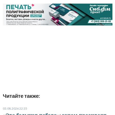
Читайте также:
03.08.2026 22:35