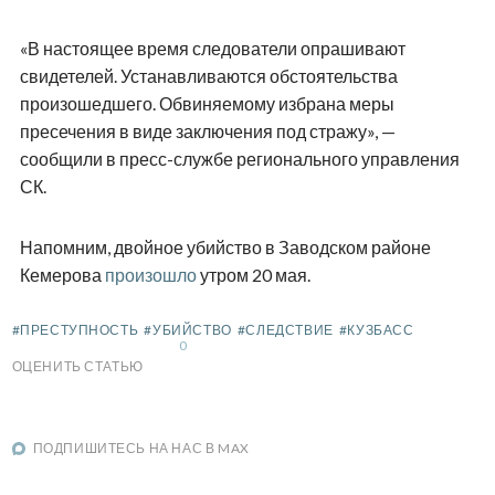
«В настоящее время следователи опрашивают
свидетелей. Устанавливаются обстоятельства
произошедшего. Обвиняемому избрана меры
пресечения в виде заключения под стражу», —
сообщили в пресс-службе регионального управления
СК.
Напомним, двойное убийство в Заводском районе
Кемерова
произошло
утром 20 мая.
#ПРЕСТУПНОСТЬ
#УБИЙСТВО
#СЛЕДСТВИЕ
#КУЗБАСС
0
ОЦЕНИТЬ СТАТЬЮ
ПОДПИШИТЕСЬ НА НАС В MAX