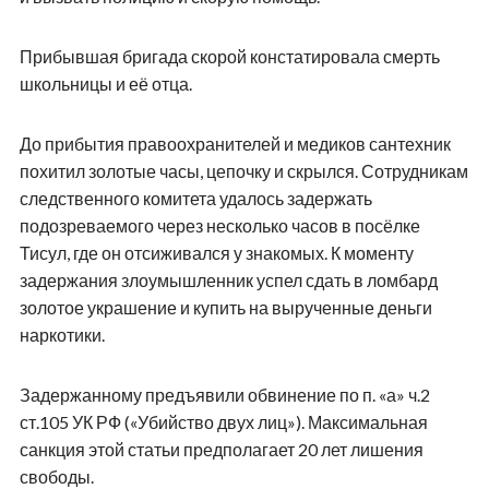
Прибывшая бригада скорой констатировала смерть
школьницы и её отца.
До прибытия правоохранителей и медиков сантехник
похитил золотые часы, цепочку и скрылся. Сотрудникам
следственного комитета удалось задержать
подозреваемого через несколько часов в посёлке
Тисул, где он отсиживался у знакомых. К моменту
задержания злоумышленник успел сдать в ломбард
золотое украшение и купить на вырученные деньги
наркотики.
Задержанному предъявили обвинение по п. «а» ч.2
ст.105 УК РФ («Убийство двух лиц»). Максимальная
санкция этой статьи предполагает 20 лет лишения
свободы.