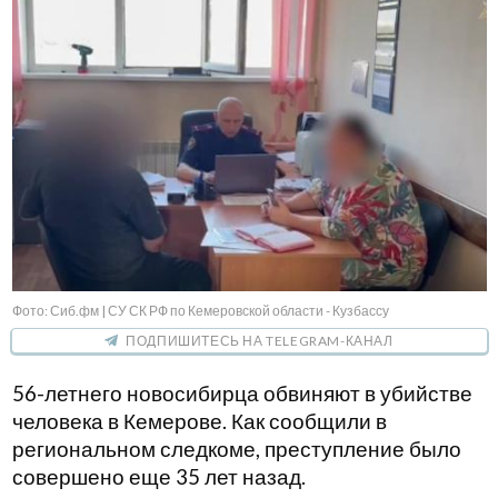
Фото: Сиб.фм | СУ СК РФ по Кемеровской области - Кузбассу
ПОДПИШИТЕСЬ НА TELEGRAM-КАНАЛ
56-летнего новосибирца обвиняют в убийстве
человека в Кемерове. Как сообщили в
региональном следкоме, преступление было
совершено еще 35 лет назад.