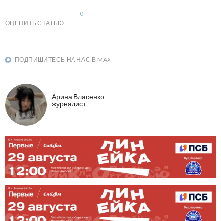
0
ОЦЕНИТЬ СТАТЬЮ
ПОДПИШИТЕСЬ НА НАС В MAX
Арина Власенко
журналист