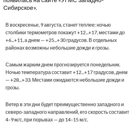
появилась на сайте «УГМС Западно-
Сибирское».
В воскресенье, 9 августа, станет теплее: ночью
столбики термометров покажут +12...+17, местами до
+6...+11, а днем — +25...+30 градусов. В отдельных
районах возможны небольшие дожди и грозы.
Самым жарким днем прогнозируется понедельник.
Ночью температура составит +12...+17 градусов, днем
— +28...+33. Местами ожидаются небольшие дожди и
грозы.
Ветер в эти дни будет преимущественно западного и
северо-западного направлений, его скорость составит
4–9 м/с, при порывах — до 14–15 м/с.