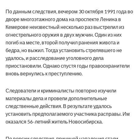
По данным следствия, вечером 30 октября 1991 года во
дворе многоэтажного дома на проспекте Ленина в
Кемерове неизвестный несколько раз выстрелил из
огнестрельного оружия в двух мужчин. Один из них
погиб на месте, второй получил ранения живота и
бедра, но выжил. Тогда установить стрелявшего не
удалось, и расследование уголовного дела
приостановили. Однако спустя годы правоохранители
вновь вернулись к преступлению.
Следователи и криминалисты повторно изучили
материалы дела и провели дополнительные
следственные действия. В результате удалось
установить предполагаемого участника расправы. Им
оказался 56-летний житель Новосибирска.
По версии следствия, причиной нападения стали