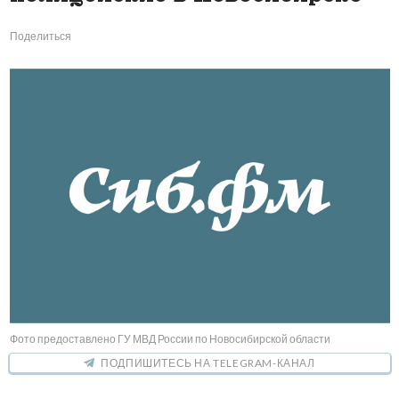
Поделиться
Фото предоставлено ГУ МВД России по Новосибирской области
ПОДПИШИТЕСЬ НА TELEGRAM-КАНАЛ