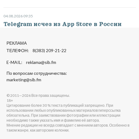
04.08.2026 09:35
Telegram исчез из App Store в России
РЕКЛАМА
ТЕЛЕФОН: 8(383) 209-21-22
E-MAIL:
reklama@sib.fm
По вопросам сотрудничества:
marketing@sib.fm
© 2011—2026 Все права защищены.
18+
Цитирование более 30 % текста публикаций запрещено. При
использовании любых опубликованных материалов гиперссылка
обязательна. При заимствовании фотографии или иллюстрации
необходимо также указать имя и фамилию её автора.
Мнение редакции не всегда совпадает с мнением авторов. Особенно в
таком жанре, как авторские колонки.