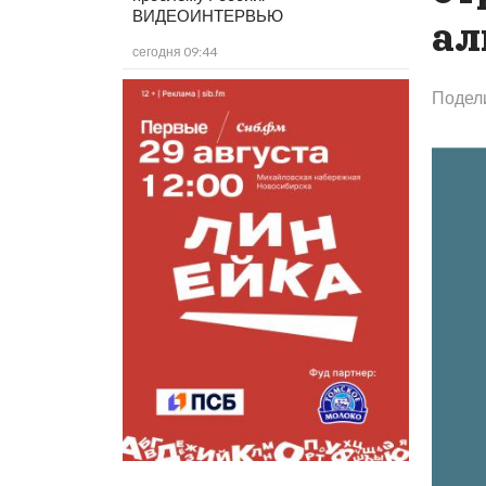
ВИДЕОИНТЕРВЬЮ
ал
сегодня 09:44
Подел