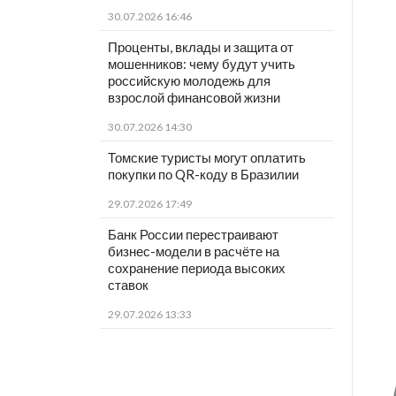
30.07.2026 16:46
Проценты, вклады и защита от
мошенников: чему будут учить
российскую молодежь для
взрослой финансовой жизни
30.07.2026 14:30
Томские туристы могут оплатить
покупки по QR-коду в Бразилии
29.07.2026 17:49
Банк России перестраивают
бизнес-модели в расчёте на
сохранение периода высоких
ставок
29.07.2026 13:33