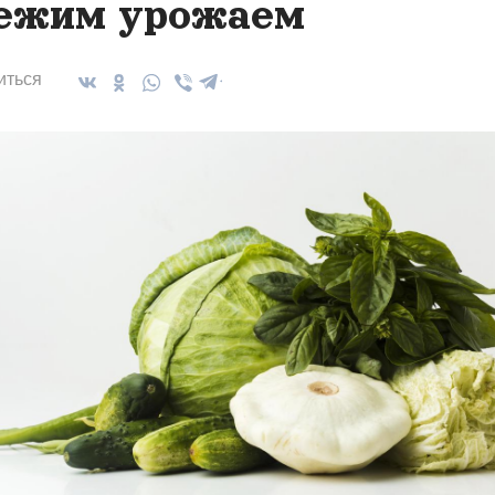
ежим урожаем
иться