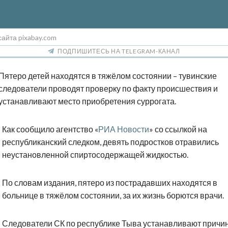
сайта pixabay.com
ПОДПИШИТЕСЬ НА TELEGRAM-КАНАЛ
Пятеро детей находятся в тяжёлом состоянии – тувинские
следователи проводят проверку по факту происшествия и
устанавливают место приобретения суррогата.
Как сообщило агентство «
РИА Новости
» со ссылкой на
республиканский следком, девять подростков отравились
неустановленной спиртосодержащей жидкостью.
По словам издания, пятеро из пострадавших находятся в
больнице в тяжёлом состоянии, за их жизнь борются врачи.
Следователи СК по республике Тыва устанавливают причи