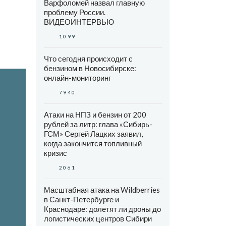
Варфоломей назвал главную
проблему России.
ВИДЕОИНТЕРВЬЮ
1099
Что сегодня происходит с
бензином в Новосибирске:
онлайн-мониторинг
7940
Атаки на НПЗ и бензин от 200
рублей за литр: глава «Сибирь-
ГСМ» Сергей Лацких заявил,
когда закончится топливный
кризис
2061
Масштабная атака на Wildberries
в Санкт-Петербурге и
Краснодаре: долетят ли дроны до
логистических центров Сибири