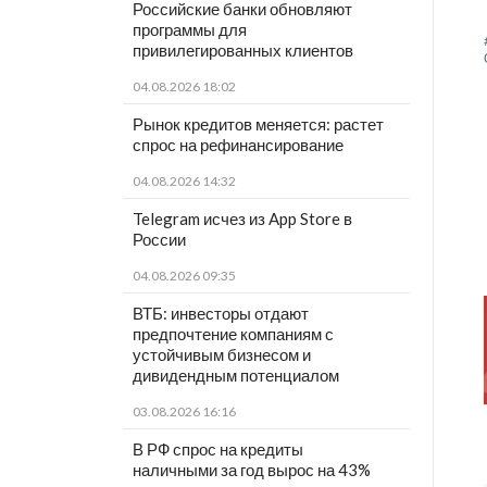
Российские банки обновляют
программы для
привилегированных клиентов
04.08.2026 18:02
Рынок кредитов меняется: растет
спрос на рефинансирование
04.08.2026 14:32
Telegram исчез из App Store в
России
04.08.2026 09:35
ВТБ: инвесторы отдают
предпочтение компаниям с
устойчивым бизнесом и
дивидендным потенциалом
03.08.2026 16:16
В РФ спрос на кредиты
наличными за год вырос на 43%