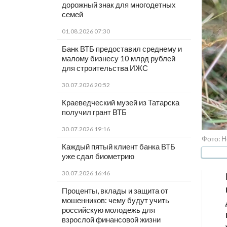
дорожный знак для многодетных
семей
01.08.2026 07:30
Банк ВТБ предоставил среднему и
малому бизнесу 10 млрд рублей
для строительства ИЖС
30.07.2026 20:52
Краеведческий музей из Татарска
получил грант ВТБ
30.07.2026 19:16
Фото: Н
Каждый пятый клиент банка ВТБ
уже сдал биометрию
30.07.2026 16:46
Проценты, вклады и защита от
мошенников: чему будут учить
российскую молодежь для
взрослой финансовой жизни