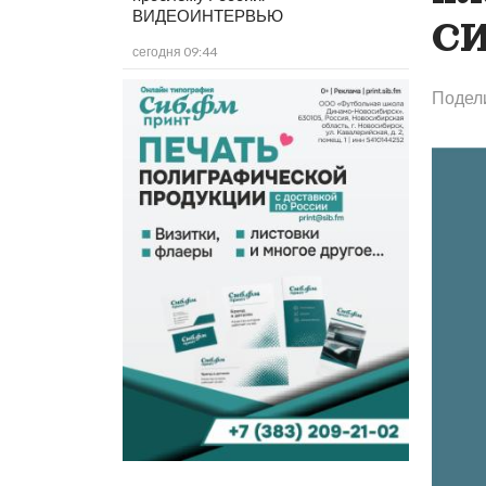
ВИДЕОИНТЕРВЬЮ
СИ
сегодня 09:44
Подел