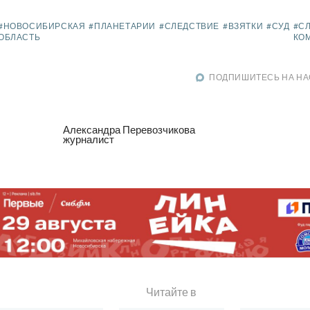
#НОВОСИБИРСКАЯ
#ПЛАНЕТАРИИ
#СЛЕДСТВИЕ
#ВЗЯТКИ
#СУД
#С
ОБЛАСТЬ
КО
ПОДПИШИТЕСЬ НА НА
Александра Перевозчикова
журналист
Читайте в