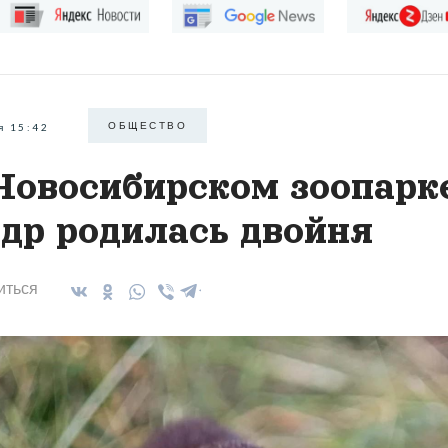
ОБЩЕСТВО
я 15:42
Новосибирском зоопарк
др родилась двойня
иться