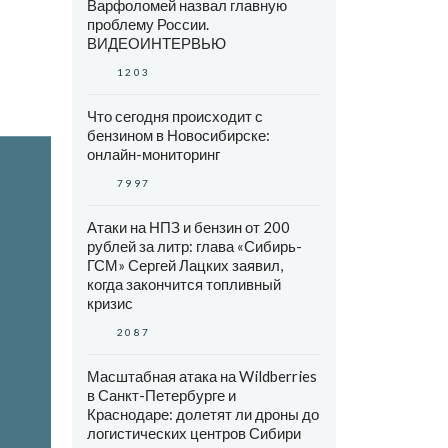
Варфоломей назвал главную
проблему России.
ВИДЕОИНТЕРВЬЮ
1203
Что сегодня происходит с
бензином в Новосибирске:
онлайн-мониторинг
7997
Атаки на НПЗ и бензин от 200
рублей за литр: глава «Сибирь-
ГСМ» Сергей Лацких заявил,
когда закончится топливный
кризис
2087
Масштабная атака на Wildberries
в Санкт-Петербурге и
Краснодаре: долетят ли дроны до
логистических центров Сибири