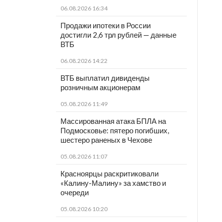
06.08.2026 16:34
Продажи ипотеки в России
достигли 2,6 трл рублей — данные
ВТБ
06.08.2026 14:22
ВТБ выплатил дивиденды
розничным акционерам
05.08.2026 11:49
Массированная атака БПЛА на
Подмосковье: пятеро погибших,
шестеро раненых в Чехове
05.08.2026 11:07
Красноярцы раскритиковали
«Калину-Малину» за хамство и
очереди
05.08.2026 10:20