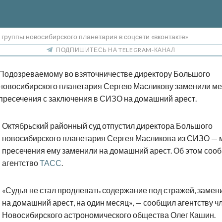
 группы новосибирского планетария в соцсети «вконтакте»
ПОДПИШИТЕСЬ НА TELEGRAM-КАНАЛ
Подозреваемому во взяточничестве директору Большого
новосибирского планетария Сергею Масликову заменили м
пресечения с заключения в СИЗО на домашний арест.
Октябрьский районный суд отпустил директора Большого
новосибирского планетария Сергея Масликова из СИЗО — 
пресечения ему заменили на домашний арест. Об этом соо
агентство
ТАСС
.
«Судья не стал продлевать содержание под стражей, замен
на домашний арест, на один месяц», — сообщил агентству ч
Новосибирского астрономического общества Олег Кашин.