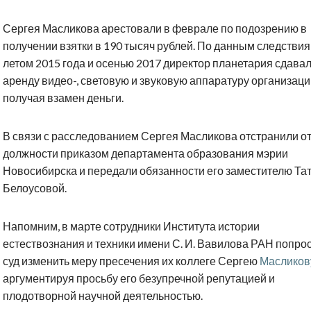
Сергея Масликова арестовали в феврале по подозрению в
получении взятки в 190 тысяч рублей. По данным следствия
летом 2015 года и осенью 2017 директор планетария сдавал
аренду видео-, световую и звуковую аппаратуру организаци
получая взамен деньги.
В связи с расследованием Сергея Масликова отстранили о
должности приказом департамента образования мэрии
Новосибирска и передали обязанности его заместителю Та
Белоусовой.
Напомним, в марте сотрудники Института истории
естествознания и техники имени С. И. Вавилова РАН попро
суд изменить меру пресечения их коллеге Сергею
Масликов
аргументируя просьбу его безупречной репутацией и
плодотворной научной деятельностью.