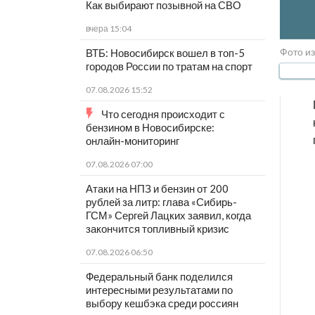
Как выбирают позывной на СВО
вчера 15:04
Фото из
ВТБ: Новосибирск вошел в топ-5
городов России по тратам на спорт
07.08.2026 15:52
Что сегодня происходит с
бензином в Новосибирске:
онлайн-мониторинг
07.08.2026 07:00
Атаки на НПЗ и бензин от 200
рублей за литр: глава «Сибирь-
ГСМ» Сергей Лацких заявил, когда
закончится топливный кризис
07.08.2026 06:50
Федеральный банк поделился
интересными результатами по
выбору кешбэка среди россиян