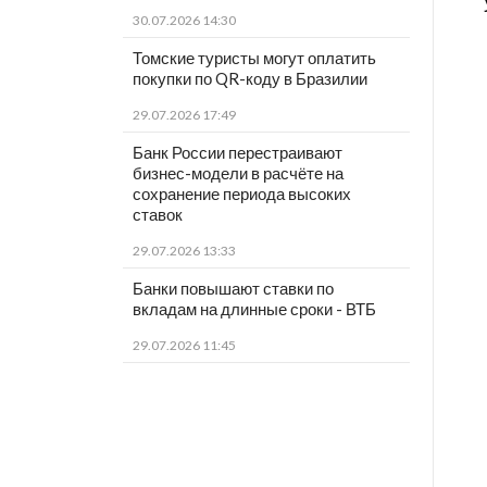
30.07.2026 14:30
Томские туристы могут оплатить
покупки по QR-коду в Бразилии
29.07.2026 17:49
Банк России перестраивают
бизнес-модели в расчёте на
сохранение периода высоких
ставок
29.07.2026 13:33
Банки повышают ставки по
вкладам на длинные сроки - ВТБ
29.07.2026 11:45