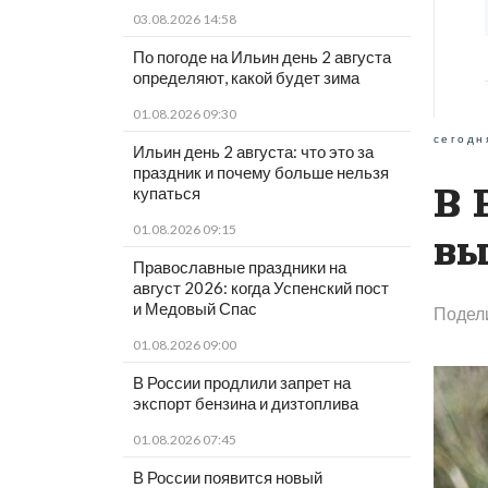
03.08.2026 14:58
По погоде на Ильин день 2 августа
определяют, какой будет зима
01.08.2026 09:30
сегодн
Ильин день 2 августа: что это за
праздник и почему больше нельзя
В 
купаться
01.08.2026 09:15
вы
Православные праздники на
август 2026: когда Успенский пост
и Медовый Спас
Подел
01.08.2026 09:00
В России продлили запрет на
экспорт бензина и дизтоплива
01.08.2026 07:45
В России появится новый