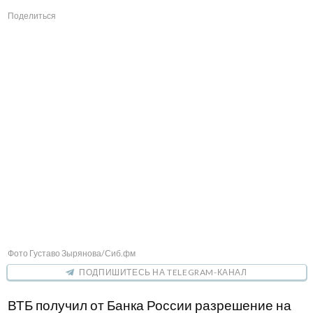
Поделиться
Фото Густаво Зырянова/Сиб.фм
ПОДПИШИТЕСЬ НА TELEGRAM-КАНАЛ
ВТБ получил от Банка России разрешение на