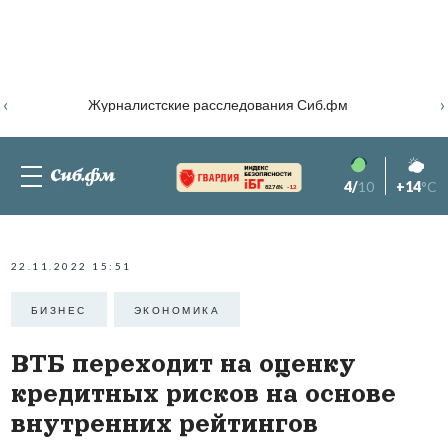
‹
›
Журналистские расследования Сиб.фм
4/
10
+14
°C
82.76%
-1.2
22.11.2022 15:51
БИЗНЕС
ЭКОНОМИКА
ВТБ переходит на оценку
кредитных рисков на основе
внутренних рейтингов