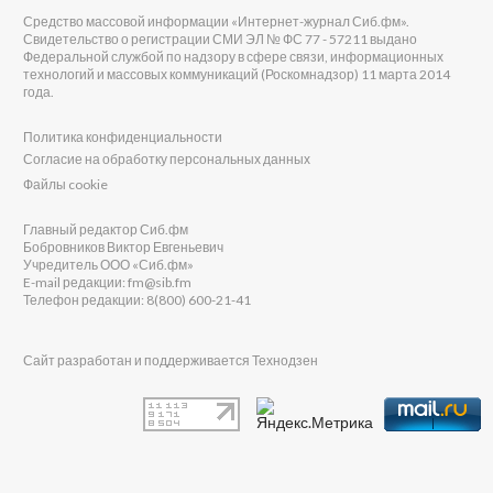
Средство массовой информации «Интернет-журнал Сиб.фм».
Свидетельство о регистрации СМИ ЭЛ № ФС 77 - 57211 выдано
Федеральной службой по надзору в сфере связи, информационных
технологий и массовых коммуникаций (Роскомнадзор) 11 марта 2014
года.
Политика конфиденциальности
Согласие на обработку персональных данных
Файлы cookie
Главный редактор Сиб.фм
Бобровников Виктор Евгеньевич
Учредитель ООО «Сиб.фм»
E-mail редакции: fm@sib.fm
Телефон редакции: 8(800) 600-21-41
Сайт разработан и поддерживается Технодзен