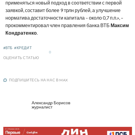
применяться новый подход в соответствии с первой
заявкой, составит более 9 трлн рублей, а улучшение
норматива достаточности капитала – около 0,7 п.п.», –
прокомментировал член правления банка ВТБ
Максим
Кондратенко
.
#ВТБ
#КРЕДИТ
0
ОЦЕНИТЬ СТАТЬЮ
ПОДПИШИТЕСЬ НА НАС В MAX
Александр Борисов
журналист