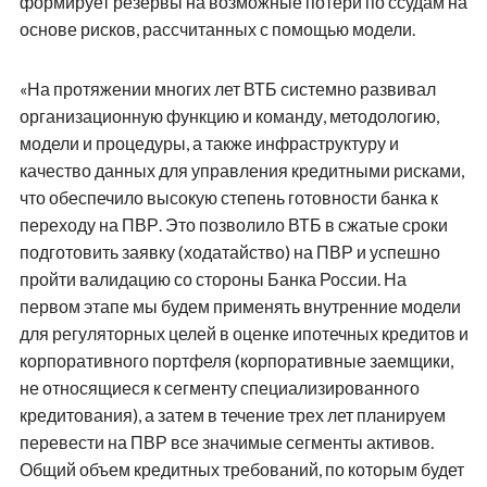
формирует резервы на возможные потери по ссудам на
основе рисков, рассчитанных с помощью модели.
«На протяжении многих лет ВТБ системно развивал
организационную функцию и команду, методологию,
модели и процедуры, а также инфраструктуру и
качество данных для управления кредитными рисками,
что обеспечило высокую степень готовности банка к
переходу на ПВР. Это позволило ВТБ в сжатые сроки
подготовить заявку (ходатайство) на ПВР и успешно
пройти валидацию со стороны Банка России. На
первом этапе мы будем применять внутренние модели
для регуляторных целей в оценке ипотечных кредитов и
корпоративного портфеля (корпоративные заемщики,
не относящиеся к сегменту специализированного
кредитования), а затем в течение трех лет планируем
перевести на ПВР все значимые сегменты активов.
Общий объем кредитных требований, по которым будет