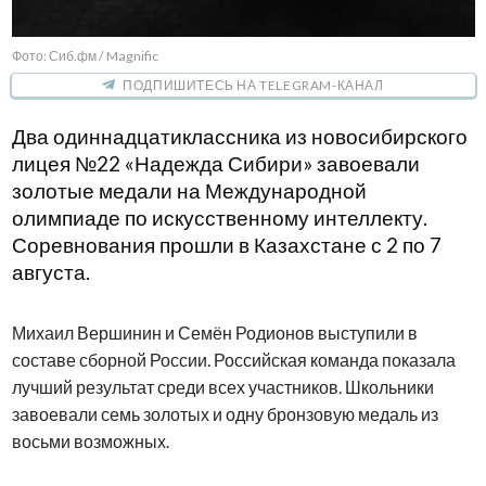
Фото: Сиб.фм / Magnific
ПОДПИШИТЕСЬ НА TELEGRAM-КАНАЛ
Два одиннадцатиклассника из новосибирского
лицея №22 «Надежда Сибири» завоевали
золотые медали на Международной
олимпиаде по искусственному интеллекту.
Соревнования прошли в Казахстане с 2 по 7
августа.
Михаил Вершинин и Семён Родионов выступили в
составе сборной России. Российская команда показала
лучший результат среди всех участников. Школьники
завоевали семь золотых и одну бронзовую медаль из
восьми возможных.